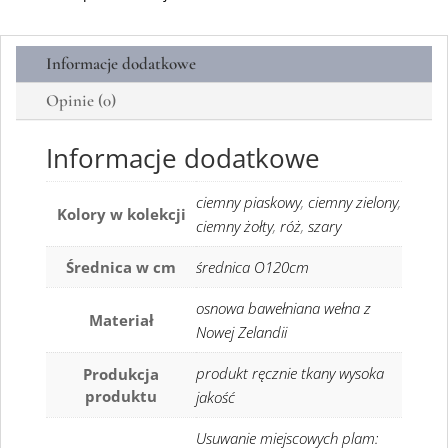
Informacje dodatkowe
Opinie (0)
Informacje dodatkowe
ciemny piaskowy
,
ciemny zielony
,
Kolory w kolekcji
ciemny żołty
,
róż
,
szary
Średnica w cm
średnica O120cm
osnowa bawełniana wełna z
Materiał
Nowej Zelandii
produkt ręcznie tkany wysoka
Produkcja
produktu
jakość
Usuwanie miejscowych plam: