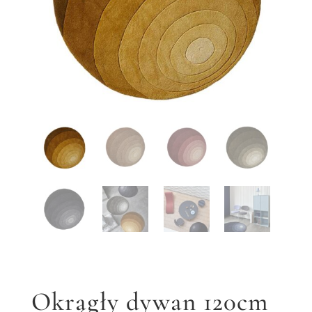
Okrągły dywan 120cm