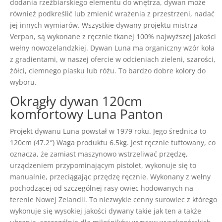
dodania rzeźbiarskiego elementu do wnętrza, dywan może
również podkreślić lub zmienić wrażenia z przestrzeni, nadać
jej innych wymiarów. Wszystkie dywany projektu mistrza
Verpan, są wykonane z ręcznie tkanej 100% najwyższej jakości
wełny nowozelandzkiej. Dywan Luna ma organiczny wzór koła
z gradientami, w naszej ofercie w odcieniach zieleni, szarości,
żółci, ciemnego piasku lub różu. To bardzo dobre kolory do
wyboru.
Okrągły dywan 120cm
komfortowy Luna Panton
Projekt dywanu Luna powstał w 1979 roku. Jego średnica to
120cm (47.2″) Waga produktu 6.5kg. Jest ręcznie tuftowany, co
oznacza, że zamiast maszynowo wstrzeliwać przędzę,
urządzeniem przypominającym pistolet, wykonuje się to
manualnie, przeciągając przędzę ręcznie. Wykonany z wełny
pochodzącej od szczególnej rasy owiec hodowanych na
terenie Nowej Zelandii. To niezwykle cenny surowiec z którego
wykonuje się wysokiej jakości dywany takie jak ten a także