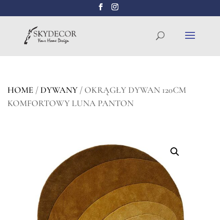
Wyszukiwarka
SZUKAJ
produktów
HOME
/
DYWANY
/ OKRĄGŁY DYWAN 120CM
KOMFORTOWY LUNA PANTON