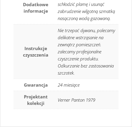
schłodzić plamę i usunąć
Dodatkowe
informacje
zabrudzenie wilgotną szmatką
nasączoną wodą gazowaną.
Nie trzepać dywanu, polecamy
delikatne wstrząsanie na
zewnątrz pomieszczeń.
Instrukcje
zalecamy profesjonalne
czyszczenia
czyszczenie produktu.
Odkurzanie bez zastosowania
szczotek.
Gwarancja
24 miesiące
Projektant
Verner Panton 1979
kolekcji