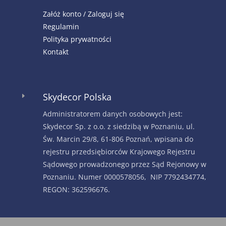
Załóż konto / Zaloguj się
Regulamin
Polityka prywatności
Kontakt
Skydecor Polska
E
Administratorem danych osobowych jest:
Skydecor Sp. z o.o. z siedzibą w Poznaniu, ul.
Św. Marcin 29/8, 61-806 Poznań, wpisana do
rejestru przedsiębiorców Krajowego Rejestru
Sądowego prowadzonego przez Sąd Rejonowy w
Poznaniu. Numer 0000578056, NIP 7792434774,
REGON: 362596676.