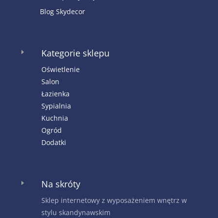
Blog Skydecor
Kategorie sklepu
E
Oświetlenie
Salon
Łazienka
Sypialnia
Kuchnia
Ogród
Dodatki
Na skróty
E
Sklep internetowy z wyposażeniem wnętrz w
stylu skandynawskim