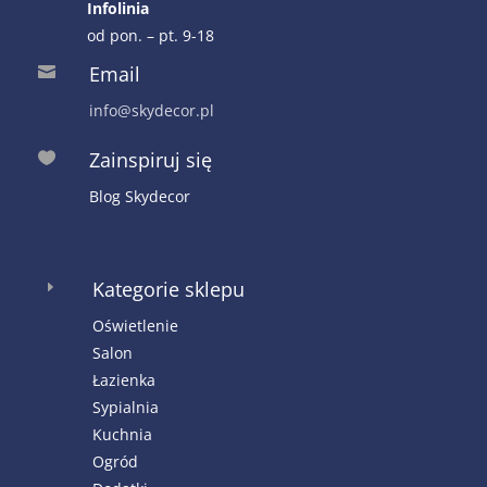
Infolinia
od pon. – pt. 9-18
Email

info@skydecor.pl
Zainspiruj się

Blog Skydecor
Kategorie sklepu
E
Oświetlenie
Salon
Łazienka
Sypialnia
Kuchnia
Ogród