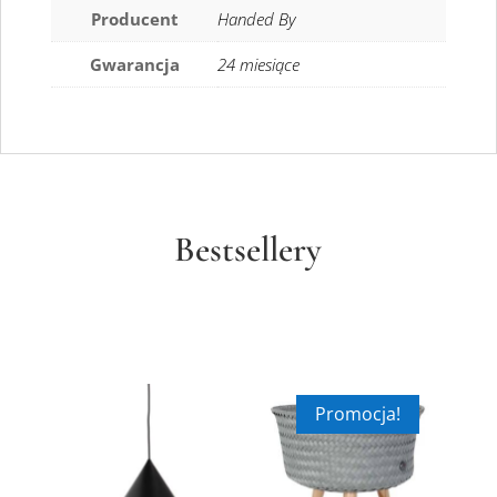
Producent
Handed By
Gwarancja
24 miesiące
Bestsellery
Promocja!