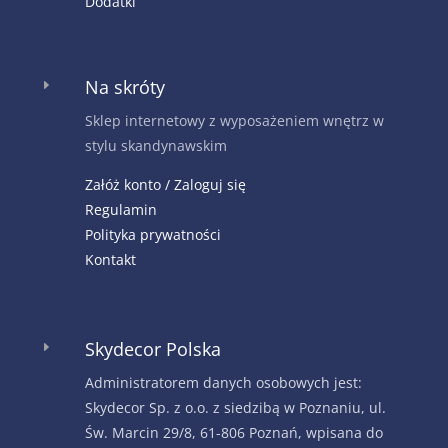
Dodatki
Na skróty
E
Sklep internetowy z wyposażeniem wnętrz w
stylu skandynawskim
Załóż konto / Zaloguj się
Regulamin
Polityka prywatności
Kontakt
Skydecor Polska
E
Administratorem danych osobowych jest:
Skydecor Sp. z o.o. z siedzibą w Poznaniu, ul.
Św. Marcin 29/8, 61-806 Poznań, wpisana do