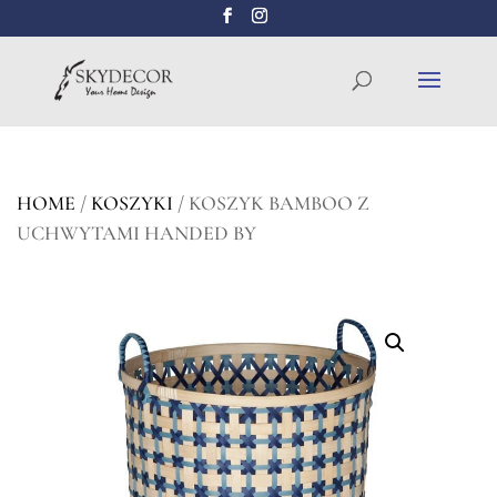
Wyszukiwarka
SZUKAJ
produktów
HOME
/
KOSZYKI
/ KOSZYK BAMBOO Z
UCHWYTAMI HANDED BY