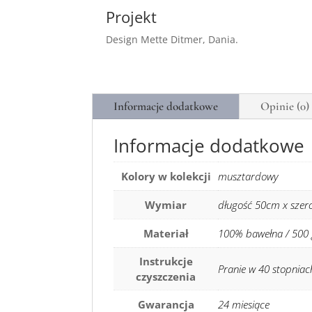
Projekt
Design Mette Ditmer, Dania.
Informacje dodatkowe
Opinie (0)
Informacje dodatkowe
Kolory w kolekcji
musztardowy
Wymiar
długość 50cm x szer
Materiał
100% bawełna / 500
Instrukcje
Pranie w 40 stopniac
czyszczenia
Gwarancja
24 miesiące