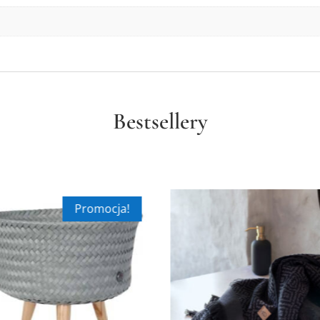
Bestsellery
Promocja!