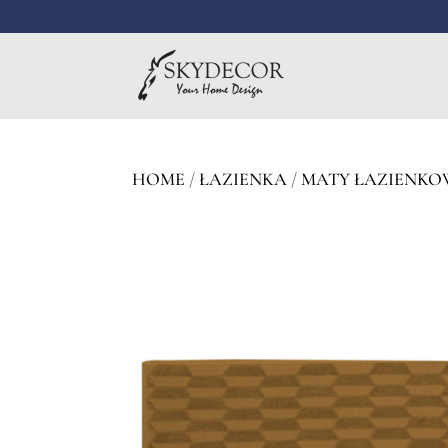
HOME
/
ŁAZIENKA
/
MATY ŁAZIENKO