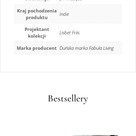
Kraj pochodzenia
Indie
produktu
Projektant
Lisbet Friis
kolekcji
Marka producent
Duńska marka Fabula Living
Bestsellery