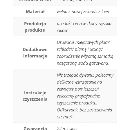
Materiał
welna z nowej zelandii z lnem
produkt ręcznie tkany wysoka
Produkcja
produktu
jakość
Usuwanie miejscowych plam:
schłodzić plamę i usunąć
Dodatkowe
informacje
zabrudzenie wilgotną szmatką
nasączoną wodą gazowaną.
Nie trzepać dywanu, polecamy
delikatne wstrząsanie na
zewnątrz pomieszczeń.
Instrukcje
zalecamy profesjonalne
czyszczenia
czyszczenie produktu.
Odkurzanie bez zastosowania
szczotek.
Gwarancja
24 miesiące