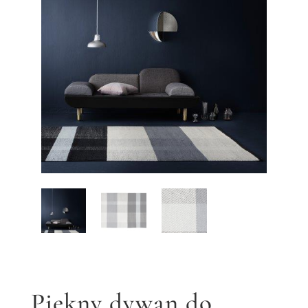
Piękny dywan do