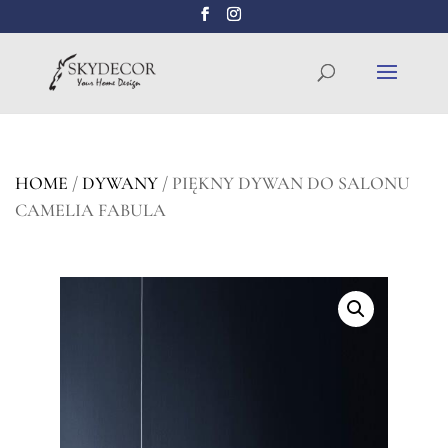
Wyszukiwarka
SZUKAJ
produktów
HOME
/
DYWANY
/ PIĘKNY DYWAN DO SALONU
CAMELIA FABULA