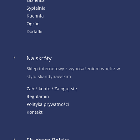
Łazienka
Sypialnia
Kuchnia
Ogród
Dodatki
Na skróty
E
Sklep internetowy z wyposażeniem wnętrz w
stylu skandynawskim
Załóż konto / Zaloguj się
Regulamin
Polityka prywatności
Kontakt
E