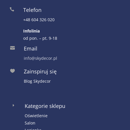
Telefon

+48 604 326 020
Infolinia
od pon. – pt. 9-18
Email

info@skydecor.pl
Zainspiruj się

Blog Skydecor
Kategorie sklepu
E
Oświetlenie
Salon