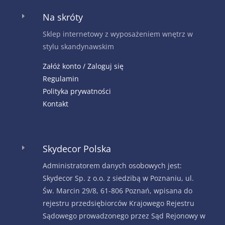
Na skróty
E
Sklep internetowy z wyposażeniem wnętrz w
stylu skandynawskim
Załóż konto / Zaloguj się
Regulamin
Polityka prywatności
Kontakt
Skydecor Polska
E
Administratorem danych osobowych jest:
Skydecor Sp. z o.o. z siedzibą w Poznaniu, ul.
Św. Marcin 29/8, 61-806 Poznań, wpisana do
rejestru przedsiębiorców Krajowego Rejestru
Sądowego prowadzonego przez Sąd Rejonowy w