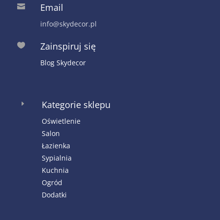
Email

info@skydecor.pl
Zainspiruj się

Blog Skydecor
Kategorie sklepu
E
Oświetlenie
Salon
Łazienka
Sypialnia
Kuchnia
Ogród
Dodatki