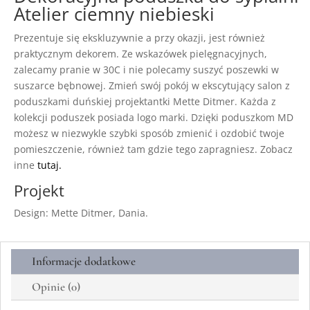
Atelier ciemny niebieski
Prezentuje się ekskluzywnie a przy okazji, jest również
praktycznym dekorem. Ze wskazówek pielęgnacyjnych,
zalecamy pranie w 30C i nie polecamy suszyć poszewki w
suszarce bębnowej. Zmień swój pokój w ekscytujący salon z
poduszkami duńskiej projektantki Mette Ditmer. Każda z
kolekcji poduszek posiada logo marki. Dzięki poduszkom MD
możesz w niezwykle szybki sposób zmienić i ozdobić twoje
pomieszczenie, również tam gdzie tego zapragniesz. Zobacz
inne
tutaj.
Projekt
Design: Mette Ditmer, Dania.
Informacje dodatkowe
Opinie (0)