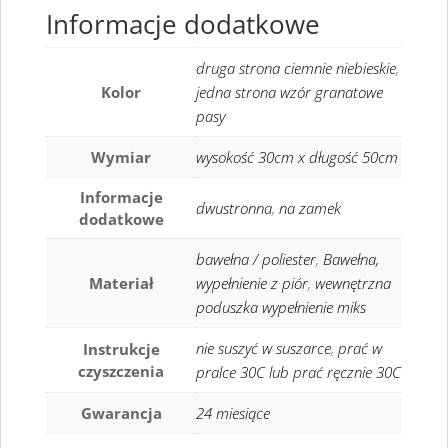
Informacje dodatkowe
druga strona ciemnie niebieskie
,
Kolor
jedna strona wzór granatowe
pasy
Wymiar
wysokość 30cm x długość 50cm
Informacje
dwustronna
,
na zamek
dodatkowe
bawełna / poliester
,
Bawełna,
Materiał
wypełnienie z piór
,
wewnętrzna
poduszka wypełnienie miks
nie suszyć w suszarce
,
prać w
Instrukcje
czyszczenia
pralce 30C lub prać ręcznie 30C
Gwarancja
24 miesiące