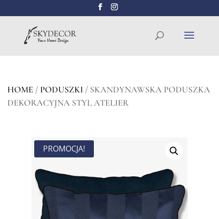
Wyszukiwarka
SZUKAJ
produktów
HOME
/
PODUSZKI
/ SKANDYNAWSKA PODUSZKA
DEKORACYJNA STYL ATELIER
PROMOCJA!