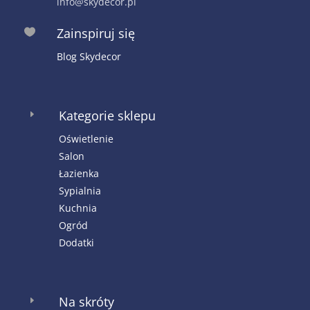
info@skydecor.pl
Zainspiruj się

Blog Skydecor
Kategorie sklepu
E
Oświetlenie
Salon
Łazienka
Sypialnia
Kuchnia
Ogród
Dodatki
Na skróty
E