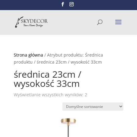
Wyszukiwarka
SZUKAJ
produktów
Strona główna
/ Atrybut produktu: Średnica
produktu / średnica 23cm / wysokość 33cm
średnica 23cm /
wysokość 33cm
Wyświetlanie wszystkich wyników: 2