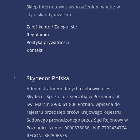
Sklep internetowy z wyposażeniem wnętrz w
stylu skandynawskim
Załóż konto / Zaloguj się
Regulamin
Polityka prywatności
Kontakt
Skydecor Polska
E
Administratorem danych osobowych jest:
Skydecor Sp. z o.o. z siedzibą w Poznaniu, ul.
Św. Marcin 29/8, 61-806 Poznań, wpisana do
rejestru przedsiębiorców Krajowego Rejestru
Sądowego prowadzonego przez Sąd Rejonowy w
Poznaniu. Numer 0000578056, NIP 7792434774,
REGON: 362596676.