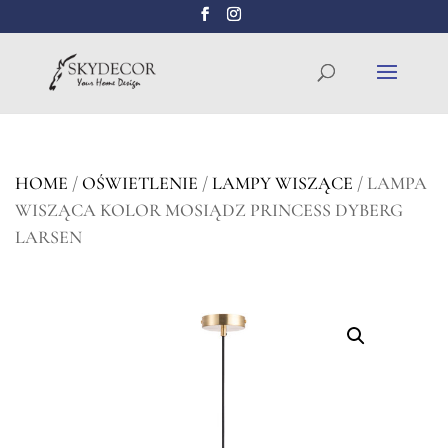
Wyszukiwarka
SZUKAJ
produktów
HOME
/
OŚWIETLENIE
/
LAMPY WISZĄCE
/ LAMPA
WISZĄCA KOLOR MOSIĄDZ PRINCESS DYBERG
LARSEN