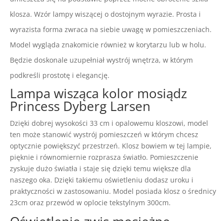
klosza. Wzór lampy wiszącej o dostojnym wyrazie. Prosta i
wyrazista forma zwraca na siebie uwagę w pomieszczeniach.
Model wygląda znakomicie również w korytarzu lub w holu.
Będzie doskonale uzupełniał wystrój wnętrza, w którym
podkreśli prostotę i elegancję.
Lampa wisząca kolor mosiądz
Princess Dyberg Larsen
Dzięki dobrej wysokości 33 cm i opalowemu kloszowi, model
ten może stanowić wystrój pomieszczeń w którym chcesz
optycznie powiększyć przestrzeń. Klosz bowiem w tej lampie,
pięknie i równomiernie rozprasza światło. Pomieszczenie
zyskuje dużo światła i staje się dzięki temu większe dla
naszego oka. Dzięki takiemu oświetleniu dodasz uroku i
praktyczności w zastosowaniu. Model posiada klosz o średnicy
23cm oraz przewód w oplocie tekstylnym 300cm.