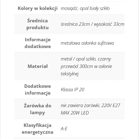
Kolory w kolekcji
mosiądz
,
opal biały szkło
Średnica
średnica 23cm / wysokość 33cm
produktu
Informacje
metalowa osłonka sufitowa
dodatkowe
metal / opal szkło
,
czarny
Materiał
przewód 300cm w osłonie
tekstylnej
Dodatkowe
Klassa IP 20
informacje
nie zawiera żarówki
,
220V E27
Żarówka do
lampy
MAX 20W LED
Klasyfikacja
A-E
energetyczna