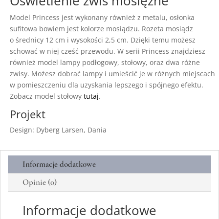
Oświetlenie zwis mosiężne
Model Princess jest wykonany również z metalu, osłonka
sufitowa bowiem jest kolorze mosiądzu. Rozeta mosiądz
o
średnicy 12 cm i wysokości 2,5 cm.
Dzięki temu możesz
schować w niej cześć przewodu. W serii Princess znajdziesz
również model lampy podłogowy, stołowy, oraz dwa różne
zwisy. Możesz dobrać lampy i umieścić je w różnych miejscach
w pomieszczeniu dla uzyskania lepszego i spójnego efektu.
Zobacz model stołowy
tutaj
.
Projekt
Design: Dyberg Larsen, Dania
Informacje dodatkowe
Opinie (0)
Informacje dodatkowe