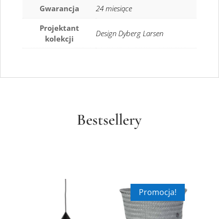
Gwarancja
24 miesiące
Projektant
Design Dyberg Larsen
kolekcji
Bestsellery
Promocja!