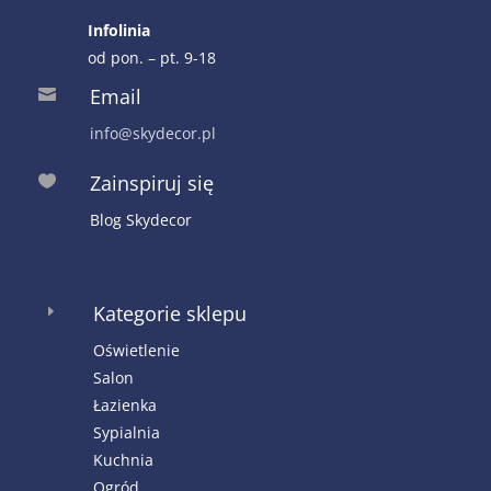
Infolinia
od pon. – pt. 9-18
Email

info@skydecor.pl
Zainspiruj się

Blog Skydecor
Kategorie sklepu
E
Oświetlenie
Salon
Łazienka
Sypialnia
Kuchnia
Ogród