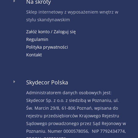
Na skróty
E
Sklep internetowy z wyposażeniem wnętrz w
stylu skandynawskim
Załóż konto / Zaloguj się
Regulamin
Polityka prywatności
Kontakt
Skydecor Polska
E
Administratorem danych osobowych jest:
Skydecor Sp. z o.o. z siedzibą w Poznaniu, ul.
Św. Marcin 29/8, 61-806 Poznań, wpisana do
rejestru przedsiębiorców Krajowego Rejestru
Sądowego prowadzonego przez Sąd Rejonowy w
Poznaniu. Numer 0000578056, NIP 7792434774,