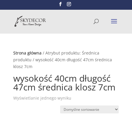
Wyszukiwarka
SZUKAJ
produktów
Strona główna
/ Atrybut produktu: Średnica
produktu / wysokość 40cm długość 47cm średnica
klosz 7cm
wysokość 40cm długość
47cm średnica klosz 7cm
Wyświetlanie jednego wyniku