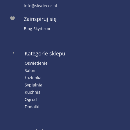
info@skydecor.pl
Zainspiruj się

Blog Skydecor
Kategorie sklepu
E
Oświetlenie
Salon
Łazienka
Sypialnia
Kuchnia
Ogród
Dodatki