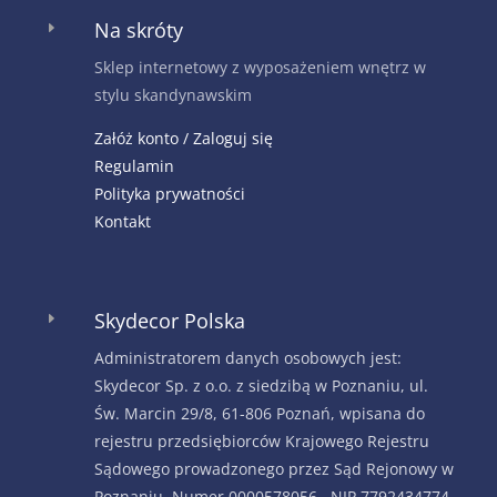
Na skróty
E
Sklep internetowy z wyposażeniem wnętrz w
stylu skandynawskim
Załóż konto / Zaloguj się
Regulamin
Polityka prywatności
Kontakt
Skydecor Polska
E
Administratorem danych osobowych jest:
Skydecor Sp. z o.o. z siedzibą w Poznaniu, ul.
Św. Marcin 29/8, 61-806 Poznań, wpisana do
rejestru przedsiębiorców Krajowego Rejestru
Sądowego prowadzonego przez Sąd Rejonowy w
Poznaniu. Numer 0000578056, NIP 7792434774,