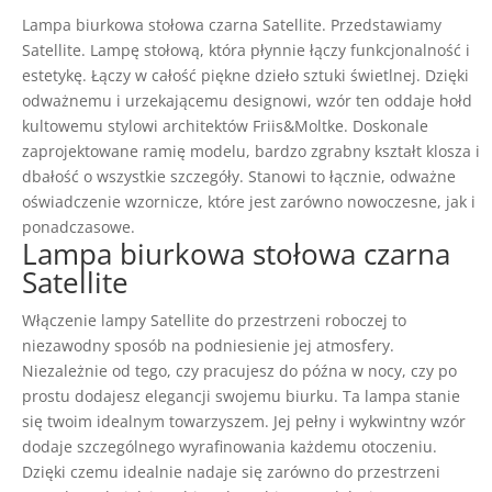
Lampa biurkowa stołowa czarna Satellite. Przedstawiamy
Satellite. Lampę stołową, która płynnie łączy funkcjonalność i
estetykę. Łączy w całość piękne dzieło sztuki świetlnej. Dzięki
odważnemu i urzekającemu designowi, wzór ten oddaje hołd
kultowemu stylowi architektów Friis&Moltke. Doskonale
zaprojektowane ramię modelu, bardzo zgrabny kształt klosza i
dbałość o wszystkie szczegóły. Stanowi to łącznie, odważne
oświadczenie wzornicze, które jest zarówno nowoczesne, jak i
ponadczasowe.
Lampa biurkowa stołowa czarna
Satellite
Włączenie lampy Satellite do przestrzeni roboczej to
niezawodny sposób na podniesienie jej atmosfery.
Niezależnie od tego, czy pracujesz do późna w nocy, czy po
prostu dodajesz elegancji swojemu biurku. Ta lampa stanie
się twoim idealnym towarzyszem. Jej pełny i wykwintny wzór
dodaje szczególnego wyrafinowania każdemu otoczeniu.
Dzięki czemu idealnie nadaje się zarówno do przestrzeni