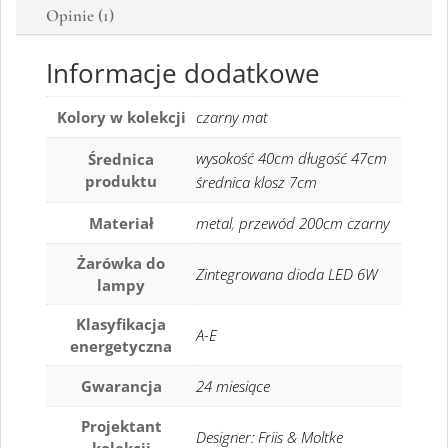
Opinie (1)
Informacje dodatkowe
Kolory w kolekcji
czarny mat
wysokość 40cm długość 47cm
Średnica
produktu
średnica klosz 7cm
Materiał
metal
,
przewód 200cm czarny
Żarówka do
Zintegrowana dioda LED 6W
lampy
Klasyfikacja
A-E
energetyczna
Gwarancja
24 miesiące
Projektant
Designer: Friis & Moltke