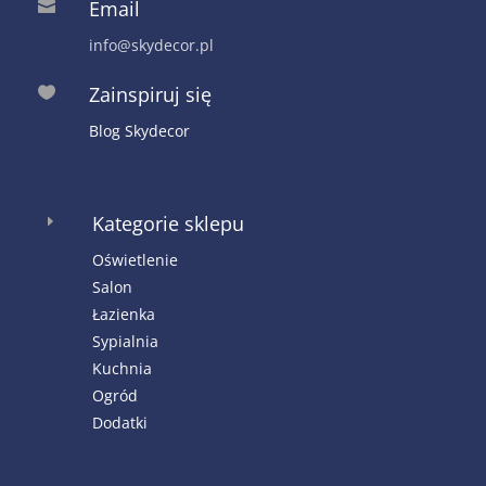
Email

info@skydecor.pl
Zainspiruj się

Blog Skydecor
Kategorie sklepu
E
Oświetlenie
Salon
Łazienka
Sypialnia
Kuchnia
Ogród
Dodatki