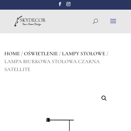
Wyszukiwarka
SZUKAJ
produktów
HOME
/
OŚWIETLENIE
/
LAMPY STOŁOWE
/
LAMPA BIURKOWA STOŁOWA CZARNA
SATELLITE