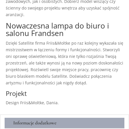
zawodowych, jak i osobistych. Dobierz model wiszący czy
ścienny do swojego projektu wnętrza aby uzyskać spójność
aranżacji.
Nowaczesna lampa do biuro i
salonu Frandsen
Dzięki Satellite firma Friis&Moltke po raz kolejny wykazała się
mistrzostwem w łączeniu formy i funkcjonalności. Stworzyli
oni oprawę oświetleniową, która nie tylko rozjaśnia Twoją
przestrzeń, ale także wynosi ją na nowy poziom doskonałości
projektowej. Rozświetl swoje miejsce pracy, pracownię czy
biuro blaskiem modelu Satellite. Doświadcz połączenia
artyzmu i funkcjonalności jak nigdy dotąd.
Projekt
Design Friis&Moltke, Dania.
Informacje dodatkowe