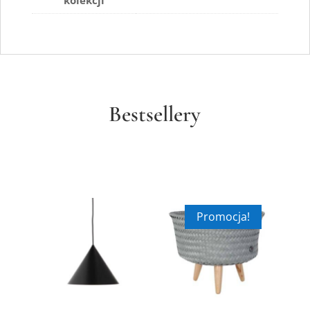
kolekcji
Bestsellery
Promocja!