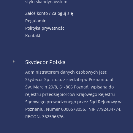
stylu skandynawskim
Załóż konto / Zaloguj się
Regulamin
Polityka prywatności
Kontakt
Skydecor Polska
E
Administratorem danych osobowych jest:
Skydecor Sp. z o.o. z siedzibą w Poznaniu, ul.
Św. Marcin 29/8, 61-806 Poznań, wpisana do
rejestru przedsiębiorców Krajowego Rejestru
Sądowego prowadzonego przez Sąd Rejonowy w
Poznaniu. Numer 0000578056, NIP 7792434774,
REGON: 362596676.