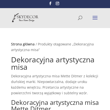
Wyszukiwarka
SZUKAJ
produktów
Strona główna
/ Produkty otagowane „Dekoracyjna
artystyczna misa”
Dekoracyjna artystyczna
misa
Dekoracyjna artystyczna misa Mette Ditmer z kolekcji
duńskiej marki. Niepowtarzalna, dodaje uroku
każdemu wnętrzu. Przetarcia artystyczne na
powierzchni tworzą wyjątkowy i subtelny wzór.
Dekoracyjna artystyczna misa
Mette Ditmer