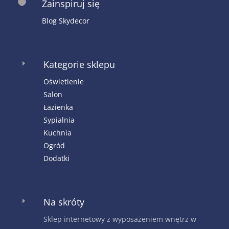
Zainspiruj się

Blog Skydecor
Kategorie sklepu
E
Oświetlenie
Salon
Łazienka
Sypialnia
Kuchnia
Ogród
Dodatki
Na skróty
E
Sklep internetowy z wyposażeniem wnętrz w