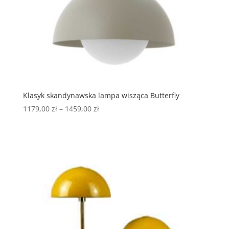
Klasyk skandynawska lampa wisząca Butterfly
1179,00
zł
–
1459,00
zł