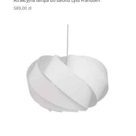
Atrakcyjna lampa do salonu Lyss Frandsen
589,00
zł