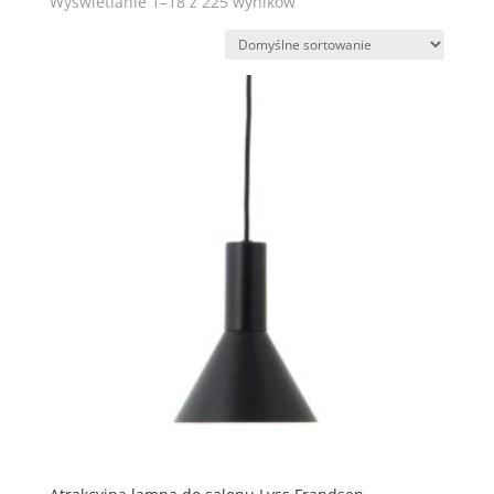
Wyświetlanie 1–18 z 225 wyników