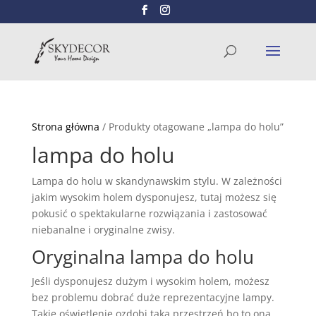
Wyszukiwarka
SZUKAJ
produktów
Strona główna
/ Produkty otagowane „lampa do holu”
lampa do holu
Lampa do holu w skandynawskim stylu. W zależności
jakim wysokim holem dysponujesz, tutaj możesz się
pokusić o spektakularne rozwiązania i zastosować
niebanalne i oryginalne zwisy.
Oryginalna lampa do holu
Jeśli dysponujesz dużym i wysokim holem, możesz
bez problemu dobrać duże reprezentacyjne lampy.
Takie oświetlenie ozdobi taką przestrzeń bo to ona