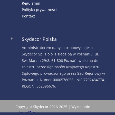
Regulamin
Polityka prywatności
Kontakt
Skydecor Polska
E
Administratorem danych osobowych jest:
Skydecor Sp. z o.o. z siedzibą w Poznaniu, ul.
Św. Marcin 29/8, 61-806 Poznań, wpisana do
rejestru przedsiębiorców Krajowego Rejestru
Sądowego prowadzonego przez Sąd Rejonowy w
Poznaniu. Numer 0000578056, NIP 7792434774,
REGON: 362596676.
Copyright Skydecor 2016-2025 | Wykonanie
InternetPro