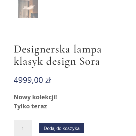
Designerska lampa
klasyk design Sora
4999,00
zł
Nowy kolekcji!
Tylko teraz
ilość
Dodaj do koszyka
Designerska