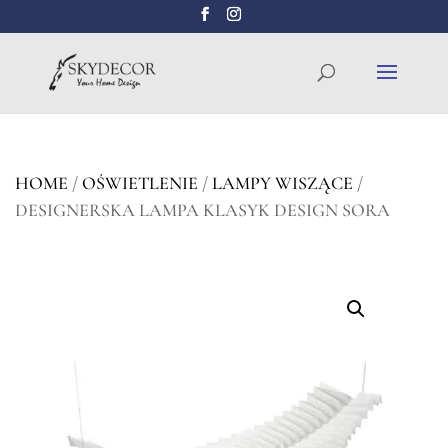
Wyszukiwarka
SZUKAJ
produktów
HOME
/
OŚWIETLENIE
/
LAMPY WISZĄCE
/
DESIGNERSKA LAMPA KLASYK DESIGN SORA