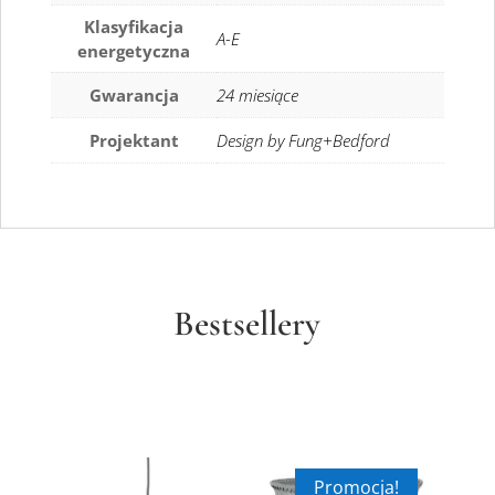
Klasyfikacja
A-E
energetyczna
Gwarancja
24 miesiące
Projektant
Design by Fung+Bedford
Bestsellery
Promocja!