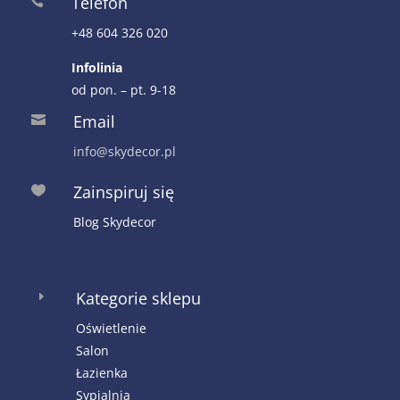
Telefon

+48 604 326 020
Infolinia
od pon. – pt. 9-18
Email

info@skydecor.pl
Zainspiruj się

Blog Skydecor
Kategorie sklepu
E
Oświetlenie
Salon
Łazienka
Sypialnia