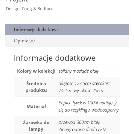
Design: Fung & Bedford
Informacje dodatkowe
Opinie (0)
Informacje dodatkowe
Kolory w kolekcji
solidny mosiądz biały
długość 127.5cm szerokość
Średnica
produktu
74.4cm wysokość 25cm
Papier Tyvek w 100% nadający
Materiał
się do recyklingu, wodoodporny
przewód 300cm biały
,
Żarówka do
lampy
Zintegrowana dioda LED