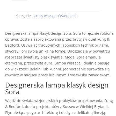
lampa
klasyk
design
Kategorie:
Lampy wiszące
,
Oświetlenie
Sora
Designerska lampa klasyk design Sora. Sora to ręcznie robiona
oprawa. Została zaprojektowana przez brytyjski duet Fung &
Bedford. Używając tradycyjnych japońskich technik origami,
stworzyli oni swoją unikalną formę. Unosząc się w powietrzu
rozprasza świetlisty blask światła. Model Sora emanuje
eteryczną, przejrzystą aurą. Lampa wisząca, idealnie pasuje
do większości jadalni lub kuchni. Jednocześnie sprawdza się
również w miejscu pracy lub innym środowisku zawodowym.
Designerska lampa klasyk design
Sora
Wejdź do świata wizjonerskich praktyków projektowania, Fung
& Bedford, duetu projektantów z Sussex w Wielkiej Brytanii.
Płynnie łączącego architekturę i design z delikatną finezją