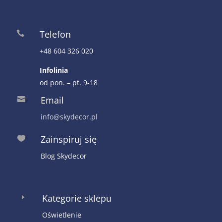
Telefon

+48 604 326 020
Infolinia
od pon. – pt. 9-18
Email

info@skydecor.pl
Zainspiruj się

Blog Skydecor
Kategorie sklepu
E
Oświetlenie