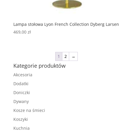
Lampa stołowa Lyon French Collection Dyberg Larsen
469,00
zł
1
2
→
Kategorie produktów
Akcesoria
Dodatki
Doniczki
Dywany
Kosze na śmieci
Koszyki
Kuchnia