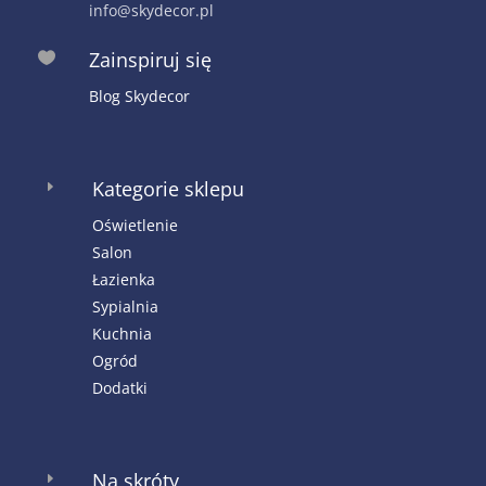
info@skydecor.pl
Zainspiruj się

Blog Skydecor
Kategorie sklepu
E
Oświetlenie
Salon
Łazienka
Sypialnia
Kuchnia
Ogród
Dodatki
Na skróty
E