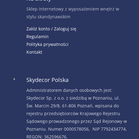
Sklep internetowy z wyposażeniem wnętrz w
stylu skandynawskim
Załóż konto / Zaloguj się
Regulamin
Polityka prywatności
Kontakt
Skydecor Polska
E
Administratorem danych osobowych jest:
Skydecor Sp. z o.o. z siedzibą w Poznaniu, ul.
Św. Marcin 29/8, 61-806 Poznań, wpisana do
rejestru przedsiębiorców Krajowego Rejestru
Sądowego prowadzonego przez Sąd Rejonowy w
Poznaniu. Numer 0000578056, NIP 7792434774,
REGON: 362596676.