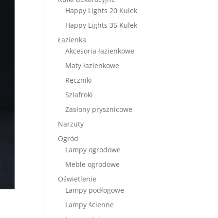
Happy Lights 20 Kulek
Happy Lights 35 Kulek
Łazienka
Akcesoria łazienkowe
Maty łazienkowe
Ręczniki
Szlafroki
Zasłony prysznicowe
Narzuty
Ogród
Lampy ogrodowe
Meble ogrodowe
Oświetlenie
Lampy podłogowe
Lampy ścienne