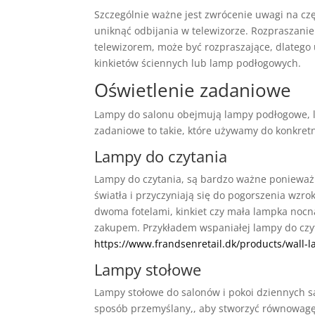
Szczególnie ważne jest zwrócenie uwagi na częś
uniknąć odbijania w telewizorze. Rozpraszani
telewizorem, może być rozpraszające, dlatego 
kinkietów ściennych lub lamp podłogowych.
Oświetlenie zadaniowe
Lampy do salonu obejmują lampy podłogowe, la
zadaniowe to takie, które używamy do konkret
Lampy do czytania
Lampy do czytania, są bardzo ważne ponieważ 
światła i przyczyniają się do pogorszenia wz
dwoma fotelami, kinkiet czy mała lampka nocn
zakupem. Przykładem wspaniałej lampy do czyta
https://www.frandsenretail.dk/products/wall-l
Lampy stołowe
Lampy stołowe do salonów i pokoi dziennych 
sposób przemyślany,, aby stworzyć równowagę.