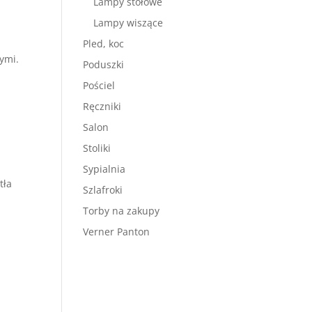
Lampy stołowe
Lampy wiszące
Pled, koc
ymi.
Poduszki
Pościel
Ręczniki
Salon
Stoliki
Sypialnia
tła
Szlafroki
Torby na zakupy
Verner Panton