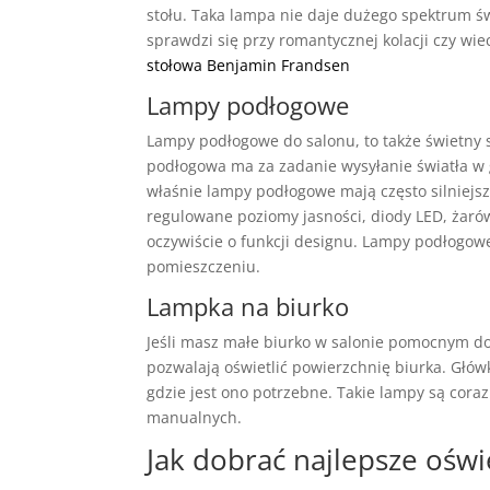
stołu. Taka lampa nie daje dużego spektrum świ
sprawdzi się przy romantycznej kolacji czy wi
stołowa Benjamin Frandsen
Lampy podłogowe
Lampy podłogowe do salonu, to także świetny
podłogowa ma za zadanie wysyłanie światła w gó
właśnie lampy podłogowe mają często silniejsz
regulowane poziomy jasności, diody LED, żaró
oczywiście o funkcji designu. Lampy podłogowe
pomieszczeniu.
Lampka na biurko
Jeśli masz małe biurko w salonie pomocnym d
pozwalają oświetlić powierzchnię biurka. Głó
gdzie jest ono potrzebne. Takie lampy są coraz
manualnych.
Jak dobrać najlepsze oświ