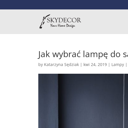
Jak wybrać lampę do s
by
Katarzyna Sędziak
|
kwi 24, 2019
|
Lampy