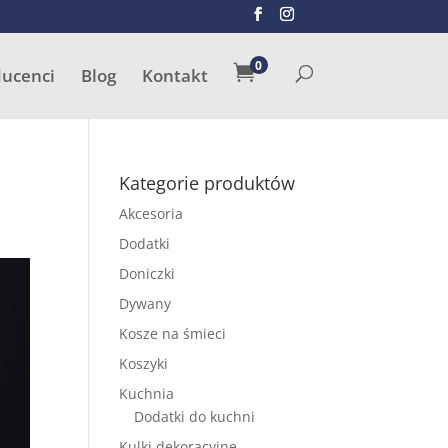
SZUKAJ
0

ducenci
Blog
Kontakt
Kategorie produktów
Akcesoria
Dodatki
Doniczki
Dywany
Kosze na śmieci
Koszyki
Kuchnia
Dodatki do kuchni
Kulki dekoracyjne