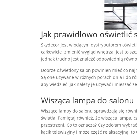
Jak prawidłowo oświetlić 
Skydecor jest wiodącym dystrybutorem oświet
całkowicie zmienić wygląd wnętrza. Jest to sz
Jednak trudno jest znaleźć odpowiednią równow
Dobrze oświetlony salon powinien mieć co najm
Są one używane w różnych porach dnia i do ró
aby wiedzieć jak należy je używać i mieszać ze
Wisząca lampa do salonu
Wiszące lampy do salonu sprawdzają się równi
światła. Pamiętaj również, że wisząca lampa, 
przestrzeni. Co to oznacza? Czy zdołam wybrać
kącik telewizyjny i może część relaksacyjną, t