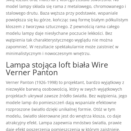
model lampy składa się rama z metalowego, chromowanego i
stalowego drutu. Baza węższa przy podstawie, wspaniale
powiększa się ku górze, kończąc swą formę białym półkulistym
kloszem z tworzywa sztucznego. Z pewnością rama całego
modelu lampy daje niesłychane poczucie lekkości. Bez
wątpienia tak charakterystycznego wyglądu nie można
zapomnieć. W rezultacie spektakularnie może zaistnieć w
minimalistycznym i nowoczesnym wnętrzu.
Lampa stojąca loft biała Wire
Verner Panton
Verner Panton (1926-1998) to projektant, bardzo wyjątkowy z
niezwykle barwną osobowością, który w swych wyjątkowych
projektach ukrywał zawsze źródło światła. Bez wątpienia, jego
modele lamp do pomieszczeń dają wspaniale efektowne
rozproszone światło dzięki unikalnej formie. Otóż w tym
modelu, światło skierowane jest do wnętrza klosza, co daje
atrakcyjny efekt. Lampa zapewnia mnóstwo światła, prawie
daje efekt poszerzenia pomieszczenia w którym zaistnieje.