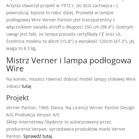
Artysta stworzył projekt w 1972 r. do dziś zachwyca i z
pewnością, będzie to robić dalej. Przewód w lampie
podłogowej Wire Verner Panton jest transparentny z
włącznikiem światła on/off o długości 250 cm (98.4″). Godnym
uwagi jest fakt, że lampa posiada certyfikaty CE oraz UL.
Średnica modelu to 40cm (15.8″) a wysokość 120cm (47.3″). Jej
waga to 8,3 kg.
Mistrz Verner i lampa podłogowa
Wire
Na koniec, możesz również dobrać model lampy stołowej Wire
zobacz
tutaj
Projekt
Verner Panton, 1969, Dania. Na Licencji Verner Panton Design
A/G Produkcja Verpan A/S
Sklep internetowy Skydecor to autoryzowany przez
producenta Verpan, sprzedawca produktów marki Verner
Panton.
Sprawdź tutaj.