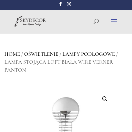
Wyszukiwarka
SZUKAJ
produktów
HOME
/
OŚWIETLENIE
/
LAMPY PODŁOGOWE
/
LAMPA STOJĄCA LOFT BIAŁA WIRE VERNER
PANTON