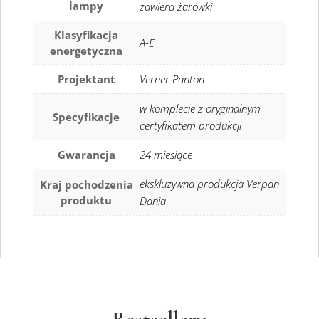
lampy
zawiera żarówki
Klasyfikacja
A-E
energetyczna
Projektant
Verner Panton
w komplecie z oryginalnym
Specyfikacje
certyfikatem produkcji
Gwarancja
24 miesiące
ekskluzywna produkcja Verpan
Kraj pochodzenia
produktu
Dania