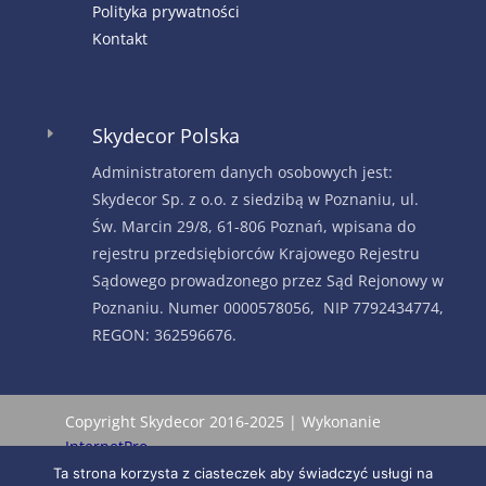
Polityka prywatności
Kontakt
Skydecor Polska
E
Administratorem danych osobowych jest:
Skydecor Sp. z o.o. z siedzibą w Poznaniu, ul.
Św. Marcin 29/8, 61-806 Poznań, wpisana do
rejestru przedsiębiorców Krajowego Rejestru
Sądowego prowadzonego przez Sąd Rejonowy w
Poznaniu. Numer 0000578056, NIP 7792434774,
REGON: 362596676.
Copyright Skydecor 2016-2025 | Wykonanie
InternetPro
Ta strona korzysta z ciasteczek aby świadczyć usługi na