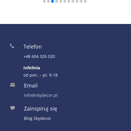
Telefon

+48 604 326 020
Infolinia
od pon. – pt. 9-18
Email

info@skydecor.pl
Zainspiruj się

Blog Skydecor