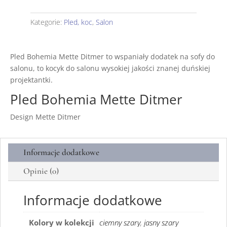
Kategorie:
Pled, koc
,
Salon
Pled Bohemia Mette Ditmer to wspaniały dodatek na sofy do
salonu, to kocyk do salonu wysokiej jakości znanej duńskiej
projektantki.
Pled Bohemia Mette Ditmer
Design Mette Ditmer
Informacje dodatkowe
Opinie (0)
Informacje dodatkowe
Kolory w kolekcji
ciemny szary
,
jasny szary