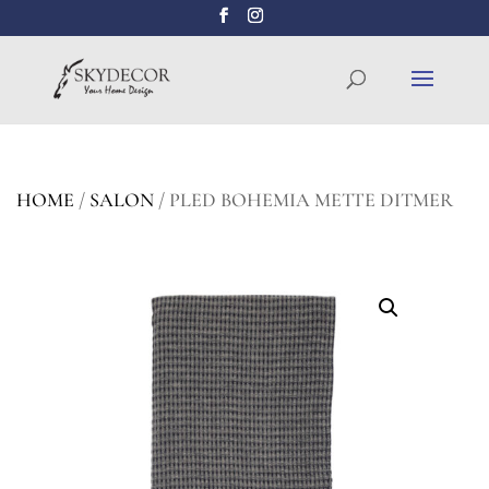
Wyszukiwarka
SZUKAJ
produktów
HOME
/
SALON
/ PLED BOHEMIA METTE DITMER