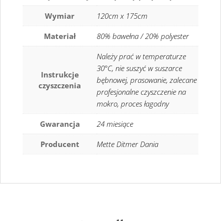
Wymiar
120cm x 175cm
Materiał
80% bawełna / 20% polyester
Należy prać w temperaturze
30°C, nie suszyć w suszarce
Instrukcje
bębnowej, prasowanie, zalecane
czyszczenia
profesjonalne czyszczenie na
mokro, proces łagodny
Gwarancja
24 miesiące
Producent
Mette Ditmer Dania