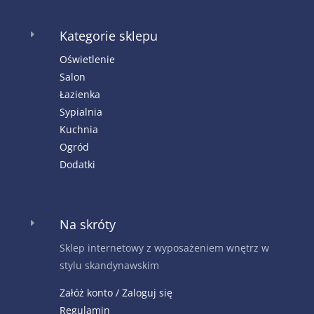
Kategorie sklepu
E
Oświetlenie
Salon
Łazienka
Sypialnia
Kuchnia
Ogród
Dodatki
Na skróty
E
Sklep internetowy z wyposażeniem wnętrz w
stylu skandynawskim
Załóż konto / Zaloguj się
Regulamin