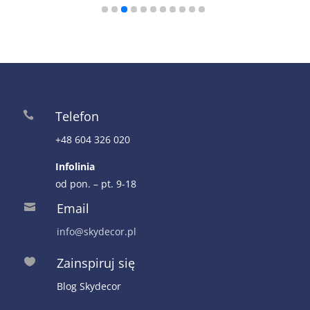
Telefon

+48 604 326 020
Infolinia
od pon. – pt. 9-18
Email

info@skydecor.pl
Zainspiruj się

Blog Skydecor