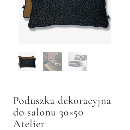
Poduszka dekoracyjna
do salonu 30×50
Atelier