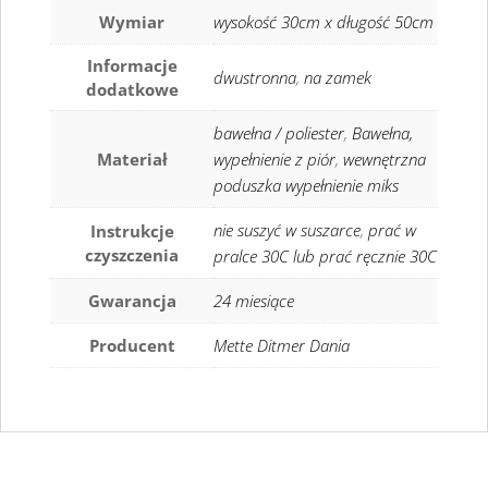
Wymiar
wysokość 30cm x długość 50cm
Informacje
dwustronna
,
na zamek
dodatkowe
bawełna / poliester
,
Bawełna,
Materiał
wypełnienie z piór
,
wewnętrzna
poduszka wypełnienie miks
nie suszyć w suszarce
,
prać w
Instrukcje
czyszczenia
pralce 30C lub prać ręcznie 30C
Gwarancja
24 miesiące
Producent
Mette Ditmer Dania