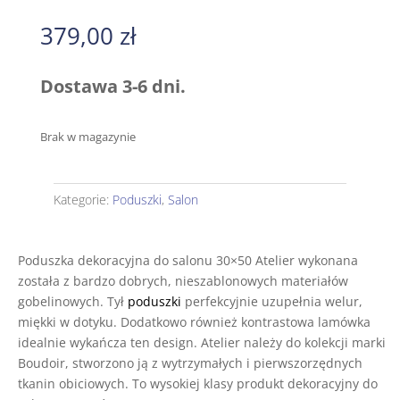
379,00
zł
Dostawa 3-6 dni.
Brak w magazynie
Kategorie:
Poduszki
,
Salon
Poduszka dekoracyjna do salonu 30×50 Atelier wykonana
została z bardzo dobrych, nieszablonowych materiałów
gobelinowych. Tył
poduszki
perfekcyjnie uzupełnia welur,
miękki w dotyku. Dodatkowo również kontrastowa lamówka
idealnie wykańcza ten design. Atelier należy do kolekcji marki
Boudoir, stworzono ją z wytrzymałych i pierwszorzędnych
tkanin obiciowych. To wysokiej klasy produkt dekoracyjny do