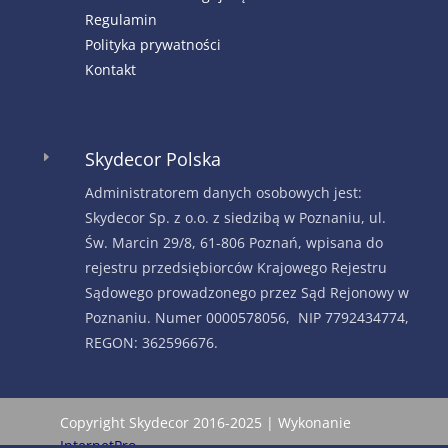
Regulamin
Polityka prywatności
Kontakt
Skydecor Polska
E
Administratorem danych osobowych jest:
Skydecor Sp. z o.o. z siedzibą w Poznaniu, ul.
Św. Marcin 29/8, 61-806 Poznań, wpisana do
rejestru przedsiębiorców Krajowego Rejestru
Sądowego prowadzonego przez Sąd Rejonowy w
Poznaniu. Numer 0000578056, NIP 7792434774,
REGON: 362596676.
Copyright Skydecor 2016-2025 | Wykonanie
InternetPro