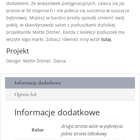
dodatkiem. Ze wskazówek pielęgnacyjnych, zaleca się jej
pranie w 30 stopniach i nie poleca się suszenia w suszarce
bębnowej. Możesz w bardzo prosty sposób zmienić swój
pokój, w skandynawski salon z poduszkami duńskiej
projektantki Mette Ditmer. Każda z kolekcji poduszek ma
wszyte logo marki. Zobacz również inny wzór
tutaj.
Projekt
Design: Mette Ditmer, Dania.
Informacje dodatkowe
Opinie (0)
Informacje dodatkowe
druga strona wzór w pęknięcia
,
Kolor
jedna strona tabakowy