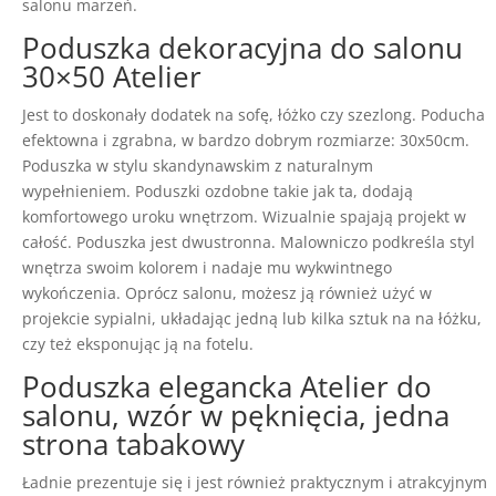
salonu marzeń.
Poduszka dekoracyjna do salonu
30×50 Atelier
Jest to doskonały dodatek na sofę, łóżko czy szezlong. Poducha
efektowna i zgrabna, w bardzo dobrym rozmiarze: 30x50cm.
Poduszka w stylu skandynawskim z naturalnym
wypełnieniem. Poduszki ozdobne takie jak ta, dodają
komfortowego uroku wnętrzom. Wizualnie spajają projekt w
całość. Poduszka jest dwustronna. Malowniczo podkreśla styl
wnętrza swoim kolorem i nadaje mu wykwintnego
wykończenia. Oprócz salonu, możesz ją również użyć w
projekcie sypialni, układając jedną lub kilka sztuk na na łóżku,
czy też eksponując ją na fotelu.
Poduszka elegancka Atelier do
salonu, wzór w pęknięcia, jedna
strona tabakowy
Ładnie prezentuje się i jest również praktycznym i atrakcyjnym