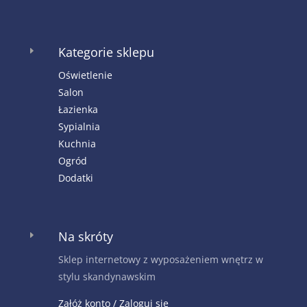
Kategorie sklepu
E
Oświetlenie
Salon
Łazienka
Sypialnia
Kuchnia
Ogród
Dodatki
Na skróty
E
Sklep internetowy z wyposażeniem wnętrz w
stylu skandynawskim
Załóż konto / Zaloguj się