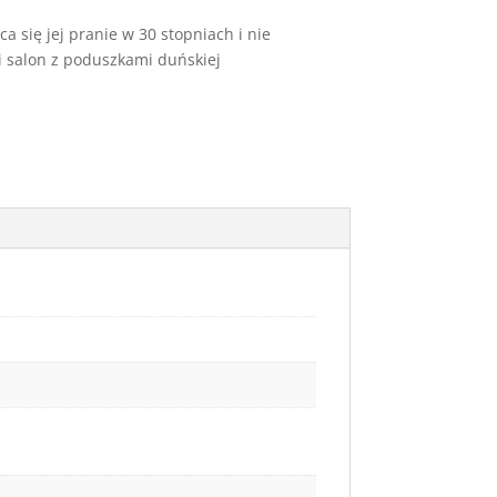
a się jej pranie w 30 stopniach i nie
i salon z poduszkami duńskiej