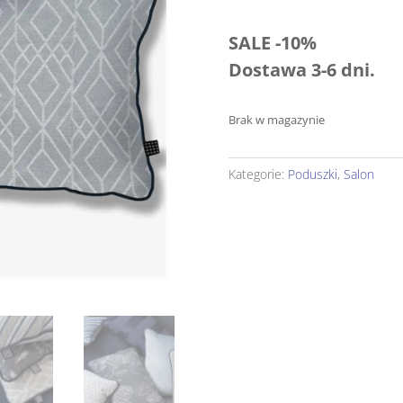
SALE -10%
Dostawa 3-6 dni.
Brak w magazynie
Kategorie:
Poduszki
,
Salon