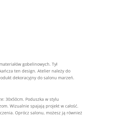
materiałów gobelinowych. Tył
ańcza ten design. Atelier należy do
produkt dekoracyjny do salonu marzeń.
ze: 30x50cm. Poduszka w stylu
m. Wizualnie spajają projekt w całość.
zenia. Oprócz salonu, możesz ją również