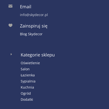
Email

info@skydecor.pl
Zainspiruj się

Blog Skydecor
Kategorie sklepu
E
Oświetlenie
Salon
Łazienka
Sypialnia
Kuchnia
Ogród
Dodatki