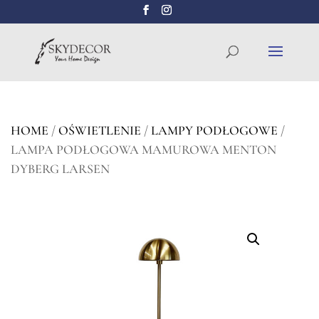
Wyszukiwarka
SZUKAJ
produktów
HOME
/
OŚWIETLENIE
/
LAMPY PODŁOGOWE
/
LAMPA PODŁOGOWA MAMUROWA MENTON
DYBERG LARSEN