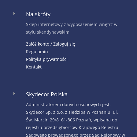
Na skróty
E
Sklep internetowy z wyposażeniem wnętrz w
stylu skandynawskim
Załóż konto / Zaloguj się
Regulamin
Polityka prywatności
Kontakt
Skydecor Polska
E
Administratorem danych osobowych jest:
Skydecor Sp. z o.o. z siedzibą w Poznaniu, ul.
Św. Marcin 29/8, 61-806 Poznań, wpisana do
rejestru przedsiębiorców Krajowego Rejestru
Sądowego prowadzonego przez Sąd Rejonowy w