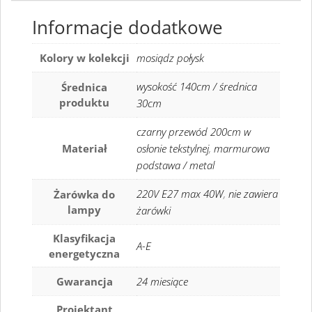
Informacje dodatkowe
Kolory w kolekcji
mosiądz połysk
wysokość 140cm / średnica
Średnica
produktu
30cm
czarny przewód 200cm w
Materiał
osłonie tekstylnej
,
marmurowa
podstawa / metal
220V E27 max 40W
,
nie zawiera
Żarówka do
lampy
żarówki
Klasyfikacja
A-E
energetyczna
Gwarancja
24 miesiące
Projektant