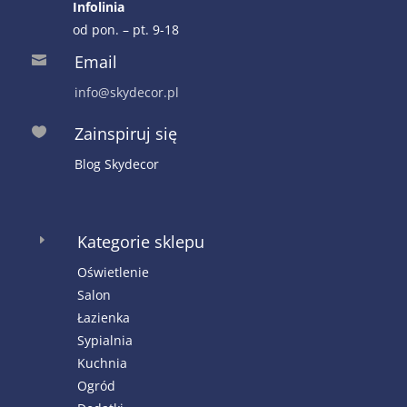
Infolinia
od pon. – pt. 9-18
Email

info@skydecor.pl
Zainspiruj się

Blog Skydecor
Kategorie sklepu
E
Oświetlenie
Salon
Łazienka
Sypialnia
Kuchnia
Ogród