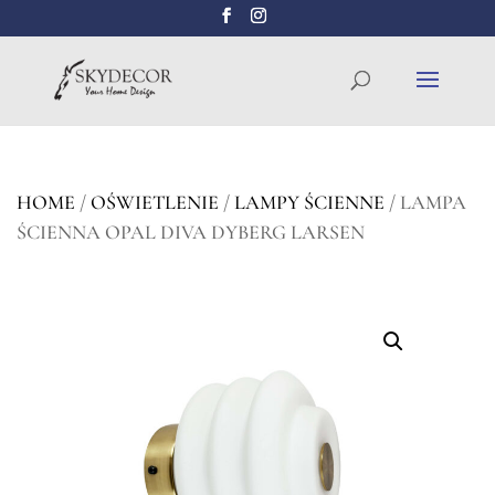
Wyszukiwarka
SZUKAJ
produktów
HOME
/
OŚWIETLENIE
/
LAMPY ŚCIENNE
/ LAMPA
ŚCIENNA OPAL DIVA DYBERG LARSEN