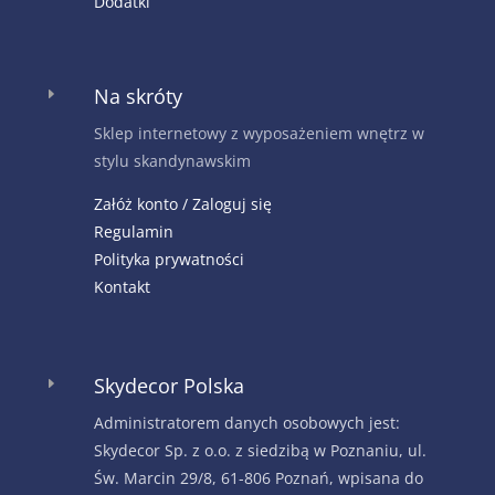
Dodatki
Na skróty
E
Sklep internetowy z wyposażeniem wnętrz w
stylu skandynawskim
Załóż konto / Zaloguj się
Regulamin
Polityka prywatności
Kontakt
Skydecor Polska
E
Administratorem danych osobowych jest:
Skydecor Sp. z o.o. z siedzibą w Poznaniu, ul.
Św. Marcin 29/8, 61-806 Poznań, wpisana do