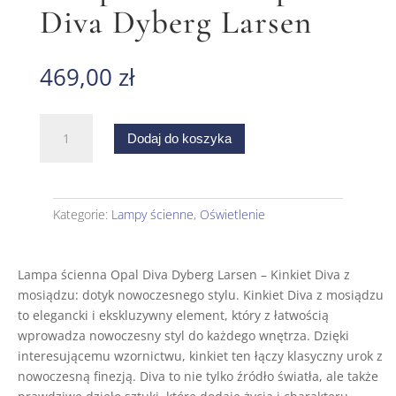
Diva Dyberg Larsen
469,00
zł
ilość
Dodaj do koszyka
Lampa
ścienna
Opal
Diva
Kategorie:
Lampy ścienne
,
Oświetlenie
Dyberg
Larsen
Lampa ścienna Opal Diva Dyberg Larsen – Kinkiet Diva z
mosiądzu: dotyk nowoczesnego stylu. Kinkiet Diva z mosiądzu
to elegancki i ekskluzywny element, który z łatwością
wprowadza nowoczesny styl do każdego wnętrza. Dzięki
interesującemu wzornictwu, kinkiet ten łączy klasyczny urok z
nowoczesną finezją. Diva to nie tylko źródło światła, ale także