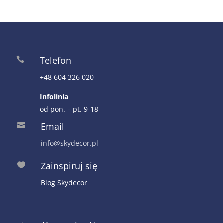
Telefon

+48 604 326 020
Infolinia
od pon. – pt. 9-18
Email

info@skydecor.pl
Zainspiruj się

Blog Skydecor