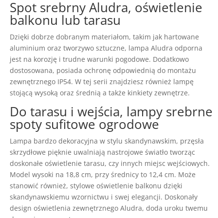
Spot srebrny Aludra, oświetlenie
balkonu lub tarasu
Dzięki dobrze dobranym materiałom, takim jak hartowane
aluminium oraz tworzywo sztuczne, lampa Aludra odporna
jest na korozję i trudne warunki pogodowe. Dodatkowo
dostosowana, posiada ochronę odpowiednią do montażu
zewnętrznego IP54. W tej serii znajdziesz również lampę
stojącą wysoką oraz średnią a także kinkiety zewnętrze.
Do tarasu i wejścia, lampy srebrne
spoty sufitowe ogrodowe
Lampa bardzo dekoracyjna w stylu skandynawskim, przęsła
skrzydłowe pięknie uwalniają nastrojowe światło tworząc
doskonałe oświetlenie tarasu, czy innych miejsc wejściowych.
Model wysoki na 18,8 cm, przy średnicy to 12,4 cm. Może
stanowić również, stylowe oświetlenie balkonu dzięki
skandynawskiemu wzornictwu i swej elegancji. Doskonały
design oświetlenia zewnętrznego Aludra, doda uroku twemu