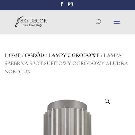
Wyszukiwarka
SZUKAJ
produktów
HOME
/
OGRÓD
/
LAMPY OGRODOWE
/ LAMPA
SREBRNA SPOT SUFITOWY OGRODOWY ALUDRA
NORDLUX