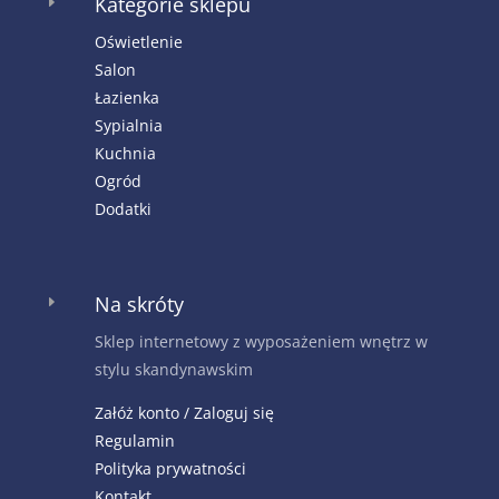
Kategorie sklepu
E
Oświetlenie
Salon
Łazienka
Sypialnia
Kuchnia
Ogród
Dodatki
Na skróty
E
Sklep internetowy z wyposażeniem wnętrz w
stylu skandynawskim
Załóż konto / Zaloguj się
Regulamin
Polityka prywatności
Kontakt