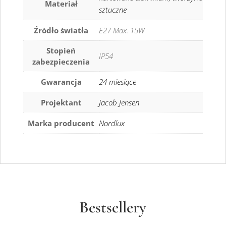
Materiał
sztuczne
Źródło światła
E27 Max. 15W
Stopień
IP54
zabezpieczenia
Gwarancja
24 miesiące
Projektant
Jacob Jensen
Marka producent
Nordlux
Bestsellery