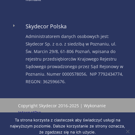
Skydecor Polska
E
Administratorem danych osobowych jest:
Skydecor Sp. z o.o. z siedzibą w Poznaniu, ul.
Św. Marcin 29/8, 61-806 Poznań, wpisana do
rejestru przedsiębiorców Krajowego Rejestru
Sądowego prowadzonego przez Sąd Rejonowy w
Poznaniu. Numer 0000578056, NIP 7792434774,
REGON: 362596676.
Copyright Skydecor 2016-2025 | Wykonanie
InternetPro
Ta strona korzysta z ciasteczek aby świadczyć usługi na
najwyższym poziomie. Dalsze korzystanie ze strony oznacza,
że zgadzasz się na ich użycie.