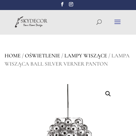
Wyszukiwarka
SZUKAJ
produktów
HOME
/
OŚWIETLENIE
/
LAMPY WISZĄCE
/ LAMPA
WISZĄCA BALL SILVER VERNER PANTON