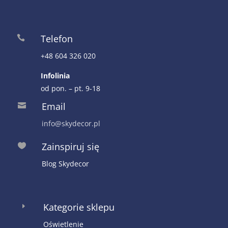
Telefon

+48 604 326 020
Infolinia
od pon. – pt. 9-18
Email

info@skydecor.pl
Zainspiruj się

Blog Skydecor
Kategorie sklepu
E
Oświetlenie