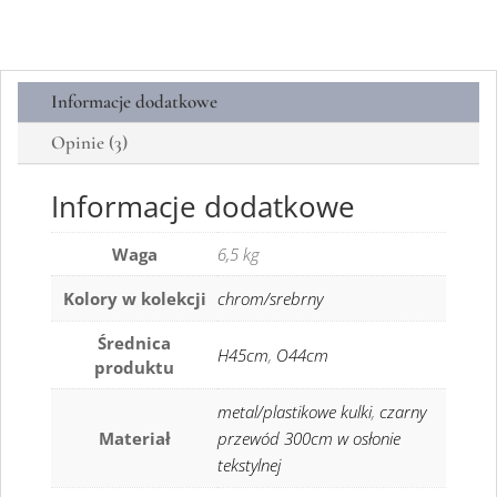
Informacje dodatkowe
Opinie (3)
Informacje dodatkowe
Waga
6,5 kg
Kolory w kolekcji
chrom/srebrny
Średnica
H45cm
,
O44cm
produktu
metal/plastikowe kulki
,
czarny
Materiał
przewód 300cm w osłonie
tekstylnej