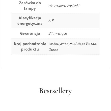
Żarówka do
nie zawiera żarówki
lampy
Klasyfikacja
A-E
energetyczna
Gwarancja
24 miesiące
ekskluzywna produkcja Verpan
Kraj pochodzenia
produktu
Dania
Bestsellery