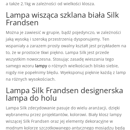
a także 2.1kg w zależności od wielkości klosza.
Lampa wisząca szklana biała Silk
Frandsen
Można je zawiesić w grupie, bądź pojedynczo, w zależności
jaką wysoką i szeroką przestrzenią dysponujemy. Ten
wspaniały a zarazem prosty owalny kształt jest przykładem na
to, że w prostocie tkwi piękno. Lampa Silk jest przede
wszystkim nowoczesna. Stosując zasadę wieszania tego
samego wzoru
lampy
o różnych wielkościach blisko siebie,
nigdy nie popełnimy błędu. Wyeksponuj pięknie każdą z lamp
na różnych wysokościach.
Lampa Silk Frandsen designerska
lampa do holu
Lampa Silk zdecydowanie pasuje do wielu aranżacji, dzięki
wybranemu przez projektantów, kolorowi. Biały klosz lampy
wiszącej Silk Frandsen oraz jej elementy dekoracyjne w
modnym kolorze szczotkowanego antycznego mosiądzu będą