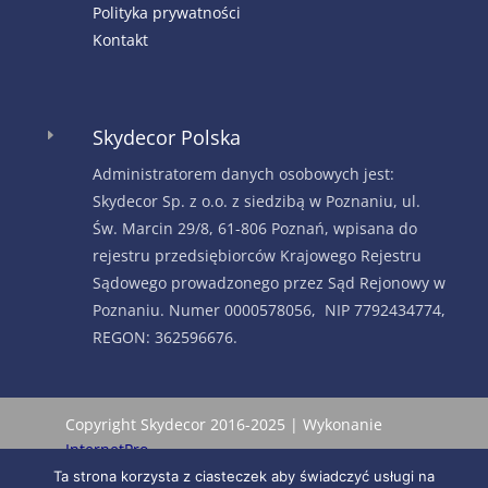
Polityka prywatności
Kontakt
Skydecor Polska
E
Administratorem danych osobowych jest:
Skydecor Sp. z o.o. z siedzibą w Poznaniu, ul.
Św. Marcin 29/8, 61-806 Poznań, wpisana do
rejestru przedsiębiorców Krajowego Rejestru
Sądowego prowadzonego przez Sąd Rejonowy w
Poznaniu. Numer 0000578056, NIP 7792434774,
REGON: 362596676.
Copyright Skydecor 2016-2025 | Wykonanie
InternetPro
Ta strona korzysta z ciasteczek aby świadczyć usługi na