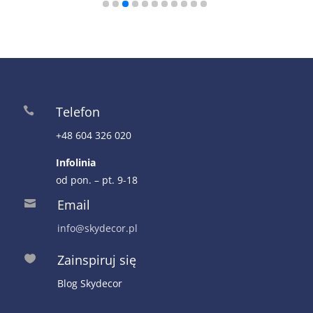
Telefon

+48 604 326 020
Infolinia
od pon. – pt. 9-18
Email

info@skydecor.pl
Zainspiruj się

Blog Skydecor