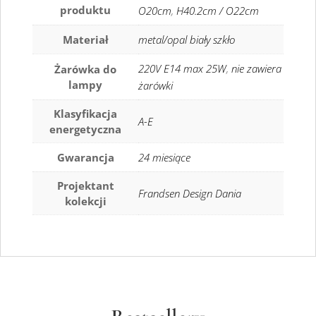
produktu
O20cm
,
H40.2cm / O22cm
Materiał
metal/opal biały szkło
220V E14 max 25W
,
nie zawiera
Żarówka do
lampy
żarówki
Klasyfikacja
A-E
energetyczna
Gwarancja
24 miesiące
Projektant
Frandsen Design Dania
kolekcji