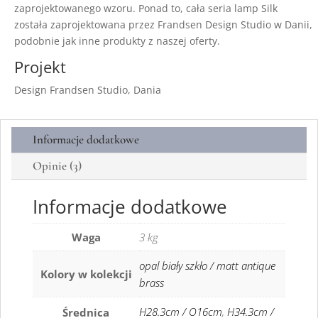
zaprojektowanego wzoru. Ponad to, cała seria lamp Silk
została zaprojektowana przez Frandsen Design Studio w Danii,
podobnie jak inne produkty z naszej oferty.
Projekt
Design Frandsen Studio, Dania
Informacje dodatkowe
Opinie (3)
Informacje dodatkowe
Waga
3 kg
opal biały szkło / matt antique
Kolory w kolekcji
brass
H28.3cm / O16cm
,
H34.3cm /
Średnica