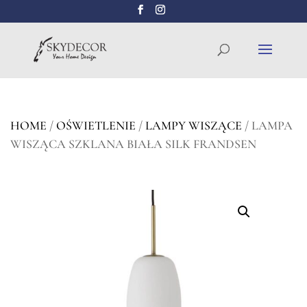
Wyszukiwarka
SZUKAJ
produktów
HOME
/
OŚWIETLENIE
/
LAMPY WISZĄCE
/ LAMPA
WISZĄCA SZKLANA BIAŁA SILK FRANDSEN