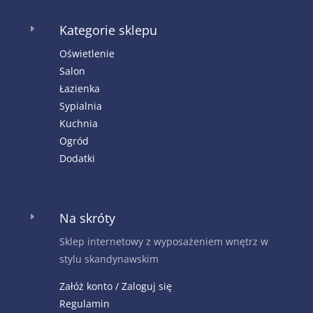
Kategorie sklepu
E
Oświetlenie
Salon
Łazienka
Sypialnia
Kuchnia
Ogród
Dodatki
Na skróty
E
Sklep internetowy z wyposażeniem wnętrz w
stylu skandynawskim
Załóż konto / Zaloguj się
Regulamin