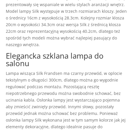
prezentowały się wspaniale w wielu stylach aranżacji wnętrz.
Model lampy Silk występuje w trzech rozmiarach kloszy. Jeden
o średnicy 16cm z wysokością 28.3cm. Kolejny rozmiar klosza
20cm o wysokości 34.3cm oraz wersja Silk z średnicą klosza
22cm oraz reprezentacyjną wysokością 40.2cm, dlatego też
spośród tych modeli można wybrać najlepiej pasujący do
naszego wnętrza.
Elegancka szklana lampa do
salonu
Lampa wisząca Silk Frandsen ma czarny przewód, w oplocie
tekstylnym o długości 300cm, dlatego można go wygodnie
regulować podczas montażu. Pozostającą resztę
niepotrzebnego przewodu można swobodnie schować, bez
ucinania kabla. Osłonka lampy jest wystarczająco pojemna
aby zmieścić zwinięty przewód. Innymi słowy, pozostały
przewód jednak można schować bez problemu. Ponieważ
osłonka lampy Silk wykonana jest w tym samym kolorze jak jej
elementy dekoracyjne, dlatego idealnie pasuje do