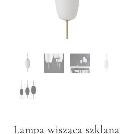
Lampa wisząca szklana