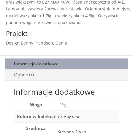
oraz większym, to E27 MAX.40W. Klasa energetyczna od A-E.
Lampa nie zawiera żarówki w zestawie. Orientacyjnie mniejszy
model waży około 1.7kg a wiekszy około 4.8kg. Oczywiście
podana waga nie zawiera opakowania.
Projekt
Design Benny Frandsen, Dania
Informacje dodatkowe
Opinie (1)
Informacje dodatkowe
Waga
2 kg
Kolory w kolekcji
czarny mat
Średnica
średnica 18cm