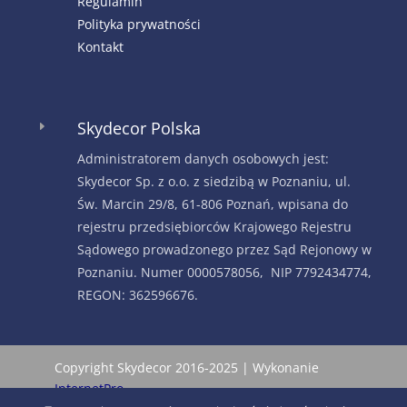
Regulamin
Polityka prywatności
Kontakt
Skydecor Polska
E
Administratorem danych osobowych jest:
Skydecor Sp. z o.o. z siedzibą w Poznaniu, ul.
Św. Marcin 29/8, 61-806 Poznań, wpisana do
rejestru przedsiębiorców Krajowego Rejestru
Sądowego prowadzonego przez Sąd Rejonowy w
Poznaniu. Numer 0000578056, NIP 7792434774,
REGON: 362596676.
Copyright Skydecor 2016-2025 | Wykonanie
InternetPro