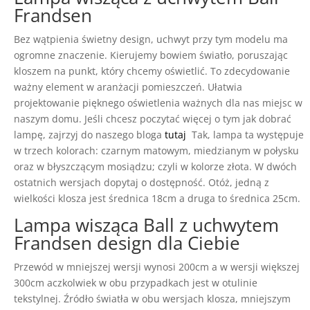
Frandsen
Bez wątpienia świetny design, uchwyt przy tym modelu ma
ogromne znaczenie. Kierujemy bowiem światło, poruszając
kloszem na punkt, który chcemy oświetlić. To zdecydowanie
ważny element w aranżacji pomieszczeń. Ułatwia
projektowanie pięknego oświetlenia ważnych dla nas miejsc w
naszym domu. Jeśli chcesz poczytać więcej o tym jak dobrać
lampę, zajrzyj do naszego bloga
tutaj
Tak, lampa ta występuje
w trzech kolorach: czarnym matowym, miedzianym w połysku
oraz w błyszczącym mosiądzu; czyli w kolorze złota. W dwóch
ostatnich wersjach dopytaj o dostępność. Otóż, jedną z
wielkości klosza jest średnica 18cm a druga to średnica 25cm.
Lampa wisząca Ball z uchwytem
Frandsen design dla Ciebie
Przewód w mniejszej wersji wynosi 200cm a w wersji większej
300cm aczkolwiek w obu przypadkach jest w otulinie
tekstylnej. Źródło światła w obu wersjach klosza, mniejszym