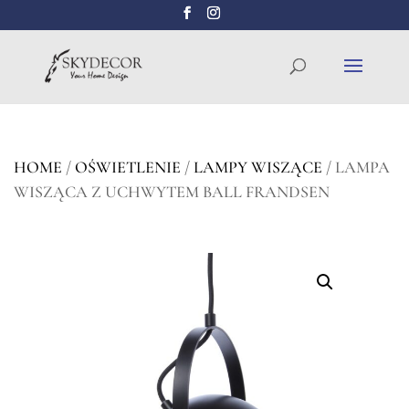
Wyszukiwarka
SZUKAJ
produktów
HOME
/
OŚWIETLENIE
/
LAMPY WISZĄCE
/ LAMPA
WISZĄCA Z UCHWYTEM BALL FRANDSEN