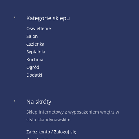
Kategorie sklepu
E
Oświetlenie
Salon
Łazienka
Sypialnia
Kuchnia
Ogród
Dodatki
Na skróty
E
Sklep internetowy z wyposażeniem wnętrz w
stylu skandynawskim
Załóż konto / Zaloguj się