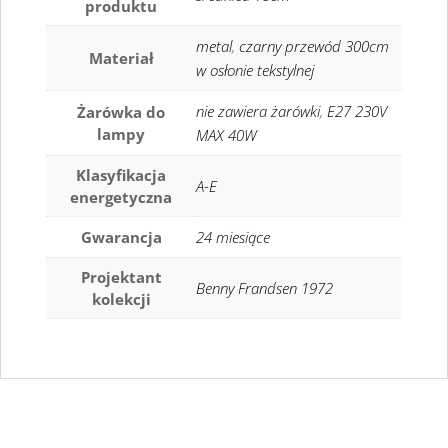
produktu
metal
,
czarny przewód 300cm
Materiał
w osłonie tekstylnej
nie zawiera żarówki
,
E27 230V
Żarówka do
lampy
MAX 40W
Klasyfikacja
A-E
energetyczna
Gwarancja
24 miesiące
Projektant
Benny Frandsen 1972
kolekcji