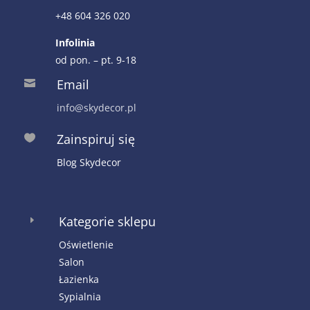
+48 604 326 020
Infolinia
od pon. – pt. 9-18
Email

info@skydecor.pl
Zainspiruj się

Blog Skydecor
Kategorie sklepu
E
Oświetlenie
Salon
Łazienka
Sypialnia