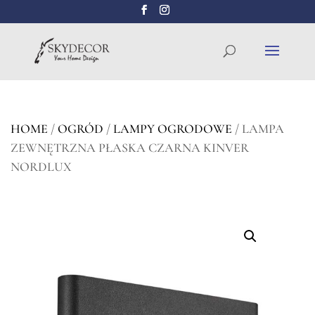
Wyszukiwarka
SZUKAJ
produktów
HOME
/
OGRÓD
/
LAMPY OGRODOWE
/ LAMPA
ZEWNĘTRZNA PŁASKA CZARNA KINVER
NORDLUX