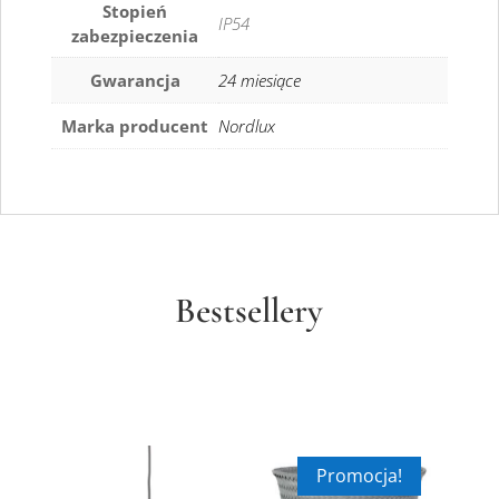
Stopień
IP54
zabezpieczenia
Gwarancja
24 miesiące
Marka producent
Nordlux
Bestsellery
Promocja!