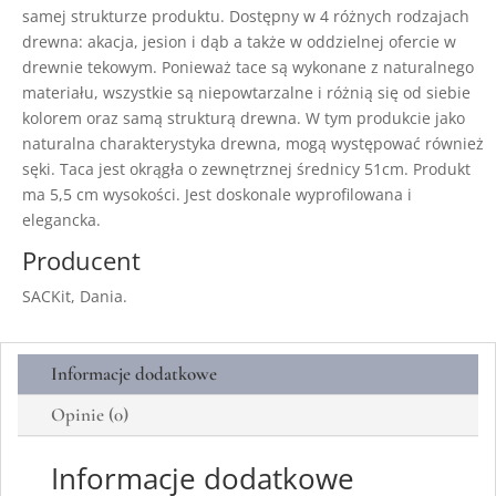
samej strukturze produktu. Dostępny w 4 różnych rodzajach
drewna: akacja, jesion i dąb a także w oddzielnej ofercie w
drewnie tekowym.
Ponieważ tace są wykonane z naturalnego
materiału, wszystkie są niepowtarzalne i różnią się od siebie
kolorem oraz samą strukturą drewna. W tym produkcie jako
naturalna charakterystyka drewna, mogą występować również
sęki. Taca jest okrągła o zewnętrznej średnicy 51cm. Produkt
ma 5,5 cm wysokości. Jest doskonale wyprofilowana i
elegancka.
Producent
SACKit, Dania.
Informacje dodatkowe
Opinie (0)
Informacje dodatkowe