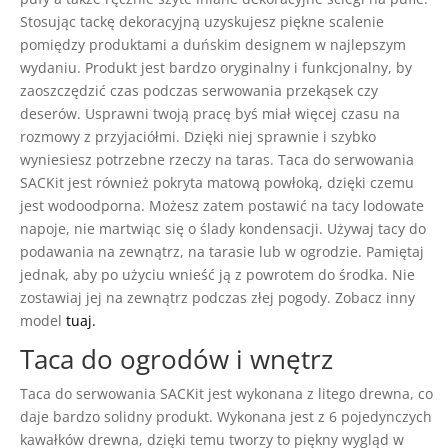
Stosując tackę dekoracyjną uzyskujesz piękne scalenie
pomiędzy produktami a duńskim designem w najlepszym
wydaniu. Produkt jest bardzo oryginalny i funkcjonalny, by
zaoszczędzić czas podczas serwowania przekąsek czy
deserów. Usprawni twoją pracę byś miał więcej czasu na
rozmowy z przyjaciółmi. Dzięki niej sprawnie i szybko
wyniesiesz potrzebne rzeczy na taras. Taca do serwowania
SACKit jest również pokryta matową powłoką, dzięki czemu
jest wodoodporna. Możesz zatem postawić na tacy lodowate
napoje, nie martwiąc się o ślady kondensacji. Używaj tacy do
podawania na zewnątrz, na tarasie lub w ogrodzie. Pamiętaj
jednak, aby po użyciu wnieść ją z powrotem do środka. Nie
zostawiaj jej na zewnątrz podczas złej pogody. Zobacz inny
model
tuaj.
Taca do ogrodów i wnętrz
Taca do serwowania SACKit jest wykonana z litego drewna, co
daje bardzo solidny produkt. Wykonana jest z 6 pojedynczych
kawałków drewna, dzięki temu tworzy to piękny wygląd w