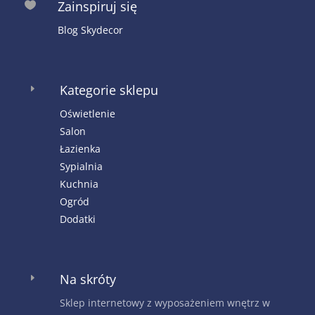
Zainspiruj się

Blog Skydecor
Kategorie sklepu
E
Oświetlenie
Salon
Łazienka
Sypialnia
Kuchnia
Ogród
Dodatki
Na skróty
E
Sklep internetowy z wyposażeniem wnętrz w