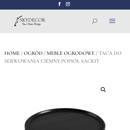
Wyszukiwarka
SZUKAJ
produktów
HOME
/
OGRÓD
/
MEBLE OGRODOWE
/ TACA DO
SERWOWANIA CIEMNY POPIÓŁ SACKIT