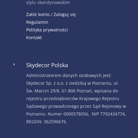
stylu skandynawskim
Załóż konto / Zaloguj się
Regulamin
Polityka prywatności
Kontakt
Skydecor Polska
E
Administratorem danych osobowych jest:
Skydecor Sp. z o.o. z siedzibą w Poznaniu, ul.
Św. Marcin 29/8, 61-806 Poznań, wpisana do
rejestru przedsiębiorców Krajowego Rejestru
Sądowego prowadzonego przez Sąd Rejonowy w
Poznaniu. Numer 0000578056, NIP 7792434774,
REGON: 362596676.