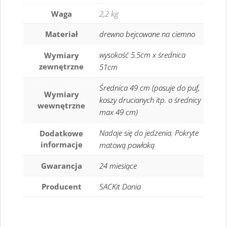
Waga
2,2 kg
Materiał
drewno bejcowane na ciemno
wysokość 5.5cm x średnica
Wymiary
zewnętrzne
51cm
Średnica 49 cm (pasuje do puf,
Wymiary
koszy drucianych itp. o średnicy
wewnętrzne
max 49 cm)
Nadaje się do jedzenia
,
Pokryte
Dodatkowe
informacje
matową powłoką
Gwarancja
24 miesiące
Producent
SACKit Dania