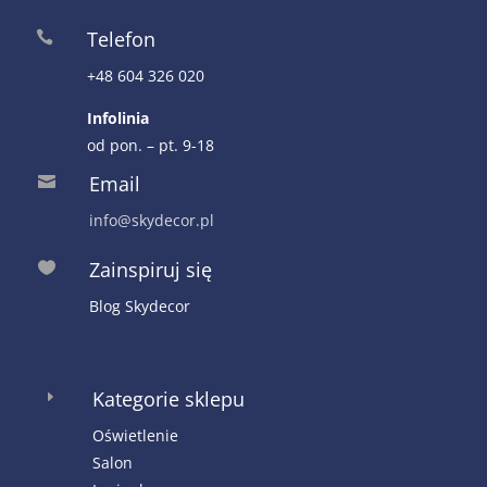
Telefon

+48 604 326 020
Infolinia
od pon. – pt. 9-18
Email

info@skydecor.pl
Zainspiruj się

Blog Skydecor
Kategorie sklepu
E
Oświetlenie
Salon