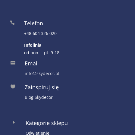
Telefon

+48 604 326 020
Infolinia
od pon. – pt. 9-18
Email

info@skydecor.pl
Zainspiruj się

Blog Skydecor
Kategorie sklepu
E
Oświetlenie