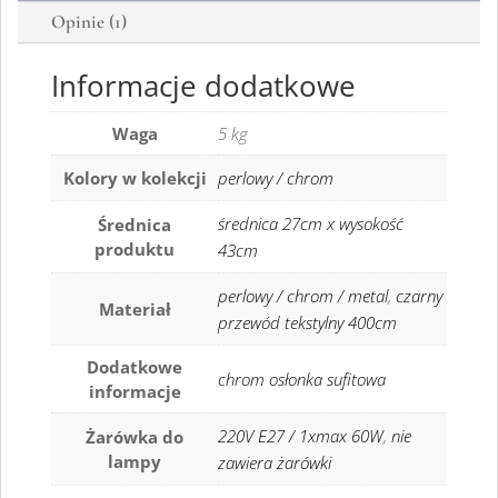
Opinie (1)
Informacje dodatkowe
Waga
5 kg
Kolory w kolekcji
perlowy / chrom
średnica 27cm x wysokość
Średnica
produktu
43cm
perlowy / chrom / metal
,
czarny
Materiał
przewód tekstylny 400cm
Dodatkowe
chrom osłonka sufitowa
informacje
220V E27 / 1xmax 60W
,
nie
Żarówka do
lampy
zawiera żarówki