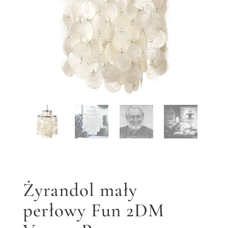
Żyrandol mały
perłowy Fun 2DM