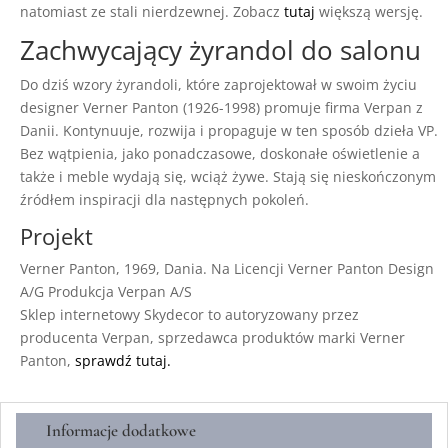
natomiast ze stali nierdzewnej. Zobacz
tutaj
większą wersję.
Zachwycający żyrandol do salonu
Do dziś wzory żyrandoli, które zaprojektował w swoim życiu
designer Verner Panton (1926-1998) promuje firma Verpan z
Danii. Kontynuuje, rozwija i propaguje w ten sposób dzieła VP.
Bez wątpienia, jako ponadczasowe, doskonałe oświetlenie a
także i meble wydają się, wciąż żywe. Stają się nieskończonym
źródłem inspiracji dla następnych pokoleń.
Projekt
Verner Panton, 1969, Dania. Na Licencji Verner Panton Design
A/G Produkcja Verpan A/S
Sklep internetowy Skydecor to autoryzowany przez
producenta Verpan, sprzedawca produktów marki Verner
Panton,
sprawdź tutaj.
Informacje dodatkowe