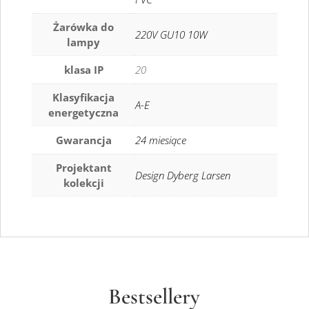
Żarówka do
220V GU10 10W
lampy
klasa IP
20
Klasyfikacja
A-E
energetyczna
Gwarancja
24 miesiące
Projektant
Design Dyberg Larsen
kolekcji
Bestsellery