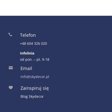
Telefon

+48 604 326 020
Infolinia
od pon. – pt. 9-18
Email

info@skydecor.pl
Zainspiruj się

Blog Skydecor