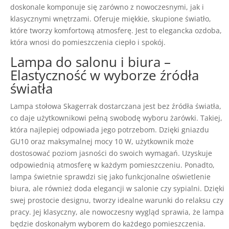
doskonale komponuje się zarówno z nowoczesnymi, jak i
klasycznymi wnętrzami. Oferuje miękkie, skupione światło,
które tworzy komfortową atmosferę. Jest to elegancka ozdoba,
która wnosi do pomieszczenia ciepło i spokój.
Lampa do salonu i biura –
Elastyczność w wyborze źródła
światła
Lampa stołowa Skagerrak dostarczana jest bez źródła światła,
co daje użytkownikowi pełną swobodę wyboru żarówki. Takiej,
która najlepiej odpowiada jego potrzebom. Dzięki gniazdu
GU10 oraz maksymalnej mocy 10 W, użytkownik może
dostosować poziom jasności do swoich wymagań. Uzyskuje
odpowiednią atmosferę w każdym pomieszczeniu. Ponadto,
lampa świetnie sprawdzi się jako funkcjonalne oświetlenie
biura, ale również doda elegancji w salonie czy sypialni. Dzięki
swej prostocie designu, tworzy idealne warunki do relaksu czy
pracy. Jej klasyczny, ale nowoczesny wygląd sprawia, że lampa
będzie doskonałym wyborem do każdego pomieszczenia.