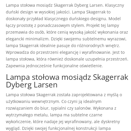
Lampa stołowa mosiądz Skagerrak Dyberg Larsen. Klasyczny
duński design w wysokiej jakości. Lampa Skagerrak to
doskonały przykład klasycznego duńskiego designu. Model
łączy prostotę z ponadczasowym stylem. Projekt tej lampy
przemawia do osób, które cenią wysoką jakość wykonania oraz
elegancki minimalizm. Dzięki swojemu subtelnemu wyrazowi,
lampa Skagerrak idealnie pasuje do różnorodnych wnętrz.
Wprowadza do przestrzeni elegancję i wyrafinowanie. Jest to
lampa stołowa, która również doskonale uzupełnia przestrzeń.
Zapewnia jednocześnie funkcjonalne oświetlenie.
Lampa stołowa mosiądz Skagerrak
Dyberg Larsen
Lampa stołowa Skagerrak została zaprojektowana z myślą o
użytkowaniu wewnętrznym. Co czyni ją idealnym
rozwiązaniem do biur, sypialni czy salonów. Wykonana z
wytrzymałego metalu, lampa ma subtelne czarne
wykończenie, które nadaje jej wyrafinowany, ale dyskretny
wygląd. Dzięki swojej funkcjonalnej konstrukcji lampa