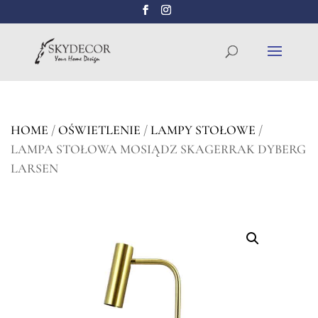
Wyszukiwarka
SZUKAJ
produktów
HOME
/
OŚWIETLENIE
/
LAMPY STOŁOWE
/
LAMPA STOŁOWA MOSIĄDZ SKAGERRAK DYBERG
LARSEN