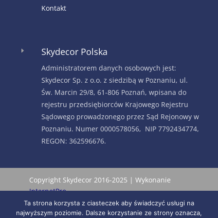
Kontakt
Skydecor Polska
E
Administratorem danych osobowych jest:
Skydecor Sp. z o.o. z siedzibą w Poznaniu, ul.
Św. Marcin 29/8, 61-806 Poznań, wpisana do
rejestru przedsiębiorców Krajowego Rejestru
Sądowego prowadzonego przez Sąd Rejonowy w
Poznaniu. Numer 0000578056, NIP 7792434774,
REGON: 362596676.
Copyright Skydecor 2016-2025 | Wykonanie
InternetPro
Ta strona korzysta z ciasteczek aby świadczyć usługi na
najwyższym poziomie. Dalsze korzystanie ze strony oznacza,