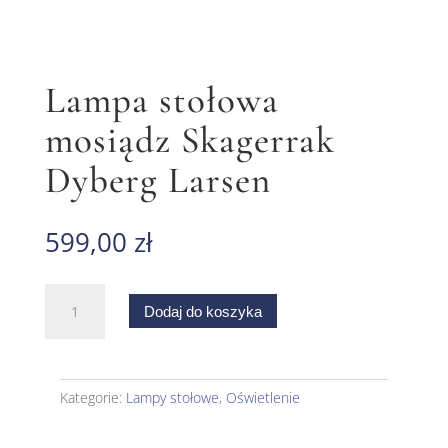
Lampa stołowa
mosiądz Skagerrak
Dyberg Larsen
599,00
zł
ilość
Dodaj do koszyka
Lampa
stołowa
mosiądz
Skagerrak
Kategorie:
Lampy stołowe
,
Oświetlenie
Dyberg
Larsen