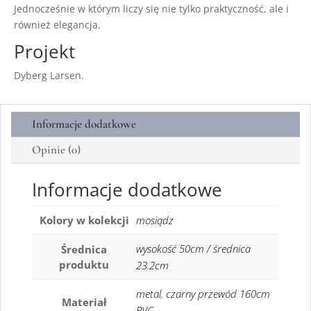
Jednocześnie w którym liczy się nie tylko praktyczność, ale i
również elegancja.
Projekt
Dyberg Larsen.
Informacje dodatkowe
Opinie (0)
Informacje dodatkowe
Kolory w kolekcji
mosiądz
wysokość 50cm / średnica
Średnica
produktu
23.2cm
metal
,
czarny przewód 160cm
Materiał
PVC