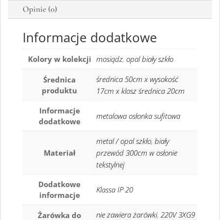
Opinie (0)
Informacje dodatkowe
Kolory w kolekcji
mosiądz
,
opal biały szkło
średnica 50cm x wysokość
Średnica
produktu
17cm x klosz średnica 20cm
Informacje
metalowa osłonka sufitowa
dodatkowe
metal / opal szkło
,
biały
Materiał
przewód 300cm w osłonie
tekstylnej
Dodatkowe
Klassa IP 20
informacje
nie zawiera żarówki
,
220V 3XG9
Żarówka do