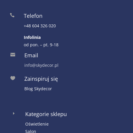
Telefon

+48 604 326 020
Infolinia
od pon. – pt. 9-18
Email

info@skydecor.pl
Zainspiruj się

Blog Skydecor
Kategorie sklepu
E
Oświetlenie
Salon