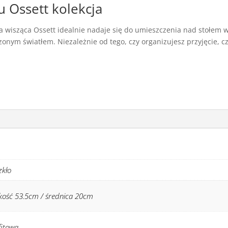
 Ossett kolekcja
 wisząca Ossett idealnie nadaje się do umieszczenia nad stołem 
zonym światłem. Niezależnie od tego, czy organizujesz przyjęcie, 
zkło
kość 53.5cm / średnica 20cm
fitowa