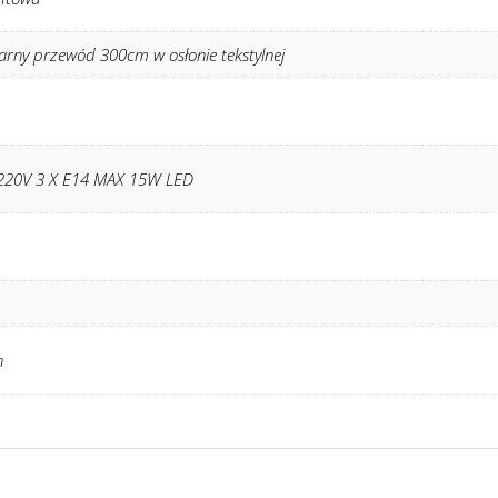
arny przewód 300cm w osłonie tekstylnej
220V 3 X E14 MAX 15W LED
n