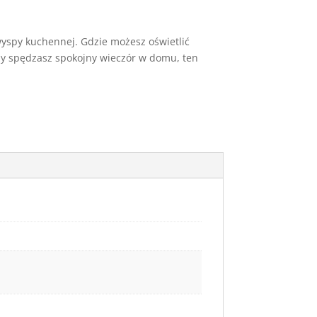
wyspy kuchennej. Gdzie możesz oświetlić
czy spędzasz spokojny wieczór w domu, ten