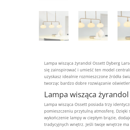
Lampa wisząca żyrandol Ossett Dyberg Lar
się zainspirować i umieść ten model centraln
uzyskasz idealnie rozmieszczone źródła św
tworząc bardzo dobre rozwiązanie oświetleni
Lampa wisząca żyrandol
Lampa wisząca Ossett posiada trzy identyczn
pomieszczeniu przytulną atmosferę. Dzięki s
wykończenie lampy w ciepłym brązie, dodaje
tradycyjnych wnętrz. Jeśli twoje wnętrze ma 