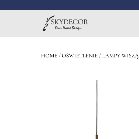
HOME
/
OŚWIETLENIE
/
LAMPY WISZ