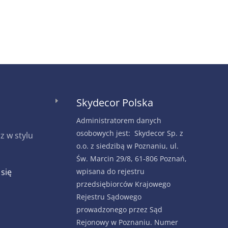
Skydecor Polska
E
Administratorem danych
osobowych jest: Skydecor Sp. z
 w stylu
o.o. z siedzibą w Poznaniu, ul.
Św. Marcin 29/8, 61-806 Poznań,
 się
wpisana do rejestru
przedsiębiorców Krajowego
Rejestru Sądowego
prowadzonego przez Sąd
Rejonowy w Poznaniu. Numer