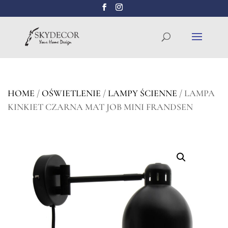
Wyszukiwarka
SZUKAJ
produktów
HOME
/
OŚWIETLENIE
/
LAMPY ŚCIENNE
/ LAMPA
KINKIET CZARNA MAT JOB MINI FRANDSEN