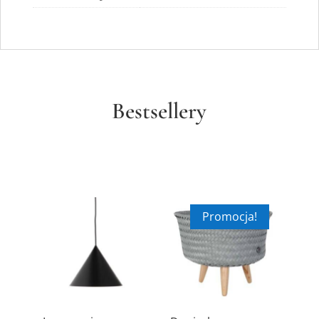
Bestsellery
Promocja!