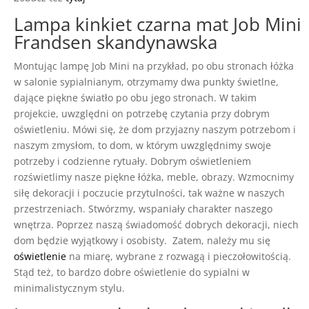
Lampa kinkiet czarna mat Job Mini
Frandsen skandynawska
Montując lampę Job Mini na przykład, po obu stronach łóżka
w salonie sypialnianym, otrzymamy dwa punkty świetlne,
dające piękne światło po obu jego stronach. W takim
projekcie, uwzględni on potrzebę czytania przy dobrym
oświetleniu. Mówi się, że dom przyjazny naszym potrzebom i
naszym zmysłom, to dom, w którym uwzględnimy swoje
potrzeby i codzienne rytuały. Dobrym oświetleniem
rozświetlimy nasze piękne łóżka, meble, obrazy. Wzmocnimy
siłę dekoracji i poczucie przytulności, tak ważne w naszych
przestrzeniach. Stwórzmy, wspaniały charakter naszego
wnętrza. Poprzez naszą świadomość dobrych dekoracji, niech
dom będzie wyjątkowy i osobisty. Zatem, należy mu się
oświetlenie
na miarę, wybrane z rozwagą i pieczołowitością.
Stąd też, to bardzo dobre oświetlenie do sypialni w
minimalistycznym stylu.