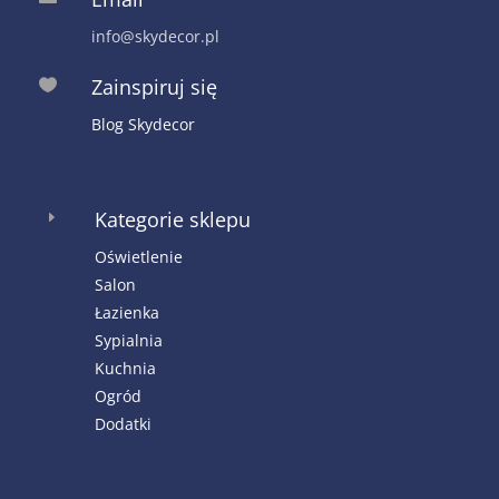
info@skydecor.pl
Zainspiruj się

Blog Skydecor
Kategorie sklepu
E
Oświetlenie
Salon
Łazienka
Sypialnia
Kuchnia
Ogród
Dodatki