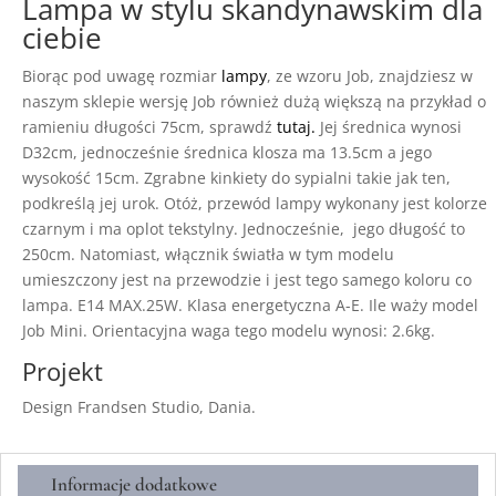
Lampa w stylu skandynawskim dla
ciebie
Biorąc pod uwagę rozmiar
lampy
, ze wzoru Job, znajdziesz w
naszym sklepie wersję Job również dużą większą na przykład o
ramieniu długości 75cm, sprawdź
tutaj.
Jej średnica wynosi
D32cm, jednocześnie średnica klosza ma 13.5cm a jego
wysokość 15cm. Zgrabne kinkiety do sypialni takie jak ten,
podkreślą jej urok. Otóż, przewód lampy wykonany jest kolorze
czarnym i ma oplot tekstylny. Jednocześnie, jego długość to
250cm. Natomiast, włącznik światła w tym modelu
umieszczony jest na przewodzie i jest tego samego koloru co
lampa. E14 MAX.25W. Klasa energetyczna A-E. Ile waży model
Job Mini. Orientacyjna waga tego modelu wynosi: 2.6kg.
Projekt
Design Frandsen Studio, Dania.
Informacje dodatkowe