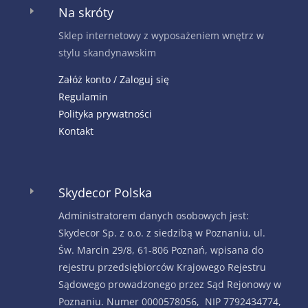
Na skróty
E
Sklep internetowy z wyposażeniem wnętrz w
stylu skandynawskim
Załóż konto / Zaloguj się
Regulamin
Polityka prywatności
Kontakt
Skydecor Polska
E
Administratorem danych osobowych jest:
Skydecor Sp. z o.o. z siedzibą w Poznaniu, ul.
Św. Marcin 29/8, 61-806 Poznań, wpisana do
rejestru przedsiębiorców Krajowego Rejestru
Sądowego prowadzonego przez Sąd Rejonowy w
Poznaniu. Numer 0000578056, NIP 7792434774,