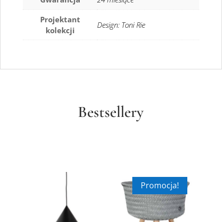
Projektant
Design: Toni Rie
kolekcji
Bestsellery
Promocja!