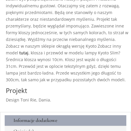
indywidualnemu gustowi. Otaczajmy się zatem z rozwagą,
pięknymi przedmiotami. Będą one stanowiły o naszym
charakterze oraz niestandardowym myśleniu. Projekt tak
przemyślany, będzie wyglądał imponująco. Zawieszone inne
formy kloszy jednocześnie, w tych samych kolorach, to strzał w
dziesiątkę. Wyjdźmy na przeciw niebanalnego myślenia.
Zobacz w naszym sklepie okrągłą wersję Kyoto Zobacz inny
model
tutaj.
klosza i przewód w modelu lampy Kyoto Slim?
Średnica klosza wynosi 10cm. Klosz jest wąski o długości
31cm. Przewód jest w oplocie tekstylnym gdyż, dzięki temu
lampa jest bardzo ładna. Przede wszystkim jego długość to
300cm, tak samo jak w przypadku pozostałych dwóch modeli.
Projekt
Design Toni Rie, Dania.
Informacje dodatkowe