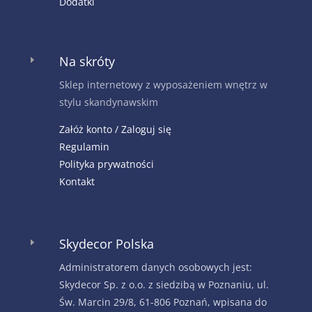
Dodatki
Na skróty
E
Sklep internetowy z wyposażeniem wnętrz w
stylu skandynawskim
Załóż konto / Zaloguj się
Regulamin
Polityka prywatności
Kontakt
Skydecor Polska
E
Administratorem danych osobowych jest:
Skydecor Sp. z o.o. z siedzibą w Poznaniu, ul.
Św. Marcin 29/8, 61-806 Poznań, wpisana do