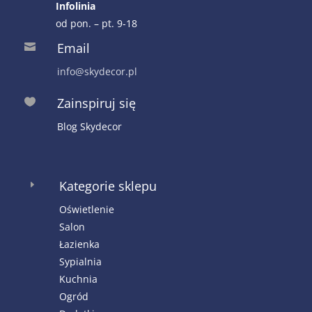
Infolinia
od pon. – pt. 9-18
Email

info@skydecor.pl
Zainspiruj się

Blog Skydecor
Kategorie sklepu
E
Oświetlenie
Salon
Łazienka
Sypialnia
Kuchnia
Ogród