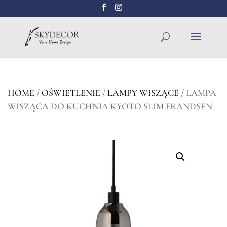
Wyszukiwarka
SZUKAJ
produktów
HOME
/
OŚWIETLENIE
/
LAMPY WISZĄCE
/ LAMPA
WISZĄCA DO KUCHNIA KYOTO SLIM FRANDSEN