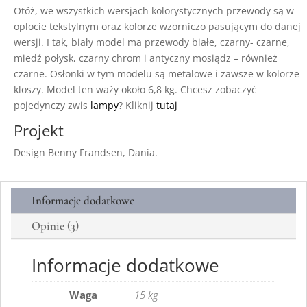
Otóż, we wszystkich wersjach kolorystycznych przewody są w
oplocie tekstylnym oraz kolorze wzorniczo pasującym do danej
wersji. I tak, biały model ma przewody białe, czarny- czarne,
miedź połysk, czarny chrom i antyczny mosiądz – również
czarne. Osłonki w tym modelu są metalowe i zawsze w kolorze
kloszy. Model ten waży około 6,8 kg. Chcesz zobaczyć
pojedynczy zwis
lampy
? Kliknij
tutaj
Projekt
Design Benny Frandsen, Dania.
Informacje dodatkowe
Opinie (3)
Informacje dodatkowe
Waga
15 kg