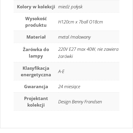
Kolory w kolekcji
miedż połysk
Wysokość
H120cm x 7ball O18cm
produktu
Materiał
metal /malowany
220V E27 max 40W
,
nie zawiera
Żarówka do
lampy
żarówki
Klasyfikacja
A-E
energetyczna
Gwarancja
24 miesiące
Projektant
Design Benny Frandsen
kolekcji