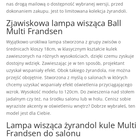
nas drogą mailową o dostępność wybranej wersji, przed
dokonaniem zakupu. Jest to limitowana kolekcja żyrandoli.
Zjawiskowa lampa wisząca Ball
Multi Frandsen
Wyjątkowo urokliwa lampa stworzona z grupy zwisów o
średnicach kloszy 18cm, w klasycznym kształcie kulek
zawieszonych na różnych wysokościach, dzięki czemu zyskuje
dostojny wdzięk. Zawieszając je w ten sposób, projektant
uzyskał wspaniały efekt. Obok takiego żyrandola, nie można
przejść obojętnie. Stworzona z myślą o salonach w których
chcemy uzyskać wspaniały efekt oświetlenia przyciągającego
wzrok. Wysokość modelu to 120cm. Do zwieszenia nad stołem
jadalnym czy też, na środku salonu lub w holu. Cenisz sobie
wyraziste akcenty w oświetleniu wnętrz? Dobrze wybrałeś, ten
model jest dla Ciebie.
Lampa wisząca żyrandol kule Multi
Frandsen do salonu