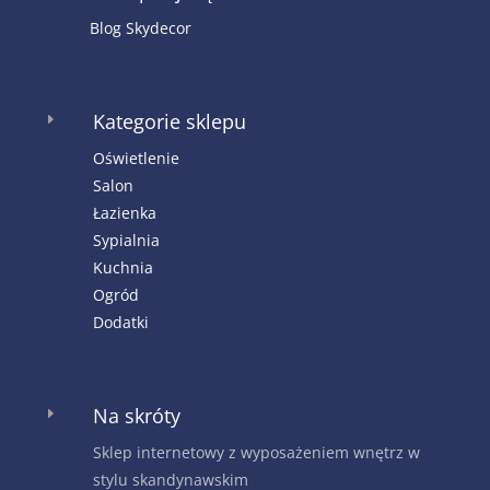
Blog Skydecor
Kategorie sklepu
E
Oświetlenie
Salon
Łazienka
Sypialnia
Kuchnia
Ogród
Dodatki
Na skróty
E
Sklep internetowy z wyposażeniem wnętrz w
stylu skandynawskim