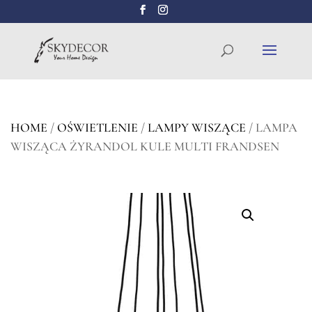
Wyszukiwarka
SZUKAJ
produktów
HOME
/
OŚWIETLENIE
/
LAMPY WISZĄCE
/ LAMPA
WISZĄCA ŻYRANDOL KULE MULTI FRANDSEN