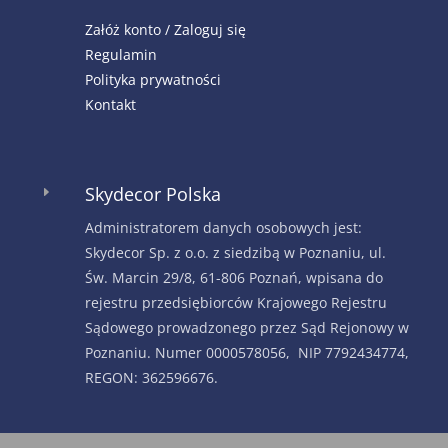
Załóż konto / Zaloguj się
Regulamin
Polityka prywatności
Kontakt
Skydecor Polska
E
Administratorem danych osobowych jest:
Skydecor Sp. z o.o. z siedzibą w Poznaniu, ul.
Św. Marcin 29/8, 61-806 Poznań, wpisana do
rejestru przedsiębiorców Krajowego Rejestru
Sądowego prowadzonego przez Sąd Rejonowy w
Poznaniu. Numer 0000578056, NIP 7792434774,
REGON: 362596676.